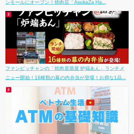
ンモールにオープン！焼肉店「AsukaZa Ha...
ファンビッチャンの「焼肉居酒屋 炉端あん」ランチメ
ニュー開始！16種類の幕の内弁当が登場！お得な1品...