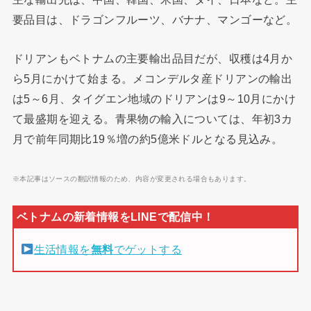
要品目は、ドラゴンフルーツ、バナナ、マンゴーなど。
ドリアンもベトナムの主要輸出品目だが、収穫は4月か
ら5月にかけて始まる。メコンデルタ産ドリアンの輸出
は5～6月、タイグエン地域のドリアンは9～10月にかけ
て最盛期を迎える。青果物の輸入については、年初3カ
月で前年同期比19％増の約5億米ドルとなる見込み。
※本記事はソースの翻訳情報のため、内容が変更される場合もあります。
生活情報を
無料
でゲットする