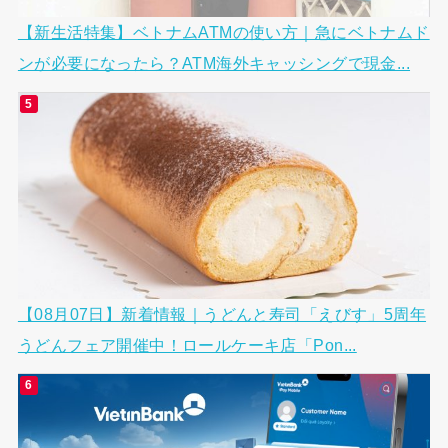
【新生活特集】ベトナムATMの使い方｜急にベトナムド
ンが必要になったら？ATM海外キャッシングで現金...
【08月07日】新着情報｜うどんと寿司「えびす」5周年
うどんフェア開催中！ロールケーキ店「Pon...