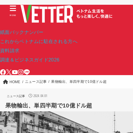
MENU
紙面バックナンバー
これからベトナムに駐在される方へ
資料請求
調達＆ビジネスガイド2026
ニュース記事
果物輸出、単四半期で10億ドル超
HOME
2024.04.01
ニュース記事
果物輸出、単四半期で10億ドル超