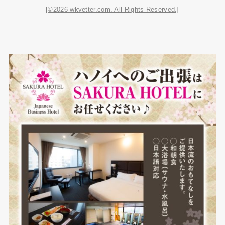
[©2026 wkvetter.com. All Rights Reserved.]