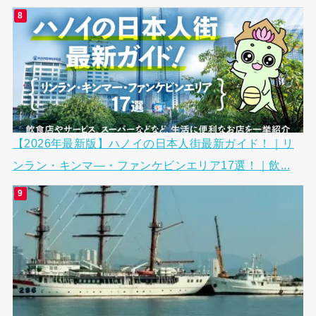
【2026年最新版】ハノイの日本人街最新ガイド！｜リ
ンラン・キンマ―・ファンケビンエリア17選！｜飲...