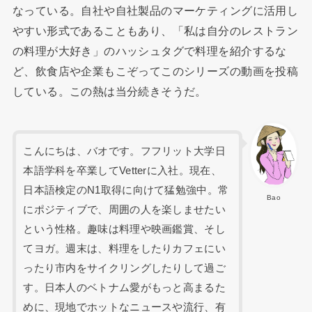
なっている。自社や自社製品のマーケティングに活用し
やすい形式であることもあり、「私は自分のレストラン
の料理が大好き」のハッシュタグで料理を紹介するな
ど、飲食店や企業もこぞってこのシリーズの動画を投稿
している。この熱は当分続きそうだ。
こんにちは、バオです。フフリット大学日
本語学科を卒業してVetterに入社。現在、
日本語検定のN1取得に向けて猛勉強中。常
Bao
にポジティブで、周囲の人を楽しませたい
という性格。趣味は料理や映画鑑賞、そし
てヨガ。週末は、料理をしたりカフェにい
ったり市内をサイクリングしたりして過ご
す。日本人のベトナム愛がもっと高まるた
めに、現地でホットなニュースや流行、有