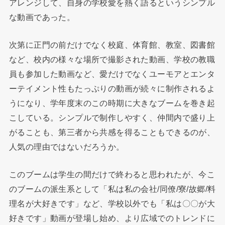
アレンジして、自身の学校愛を熱く語るというシンプル
な動画であった。
次第に正門の前だけでなく校庭、体育館、教室、図書館
など、校内の様々な場所で撮影された動画、学校の教職
員も参加した動画など、愛だけでなくユーモアとエンタ
ーテイメント性もたっぷりの動画が続々に制作されるよ
うになり、学年度末のこの時期に大きなブームを巻き起
こしている。シンプルで制作しやすく、仲間内で盛り上
がることも、第三者から共感を得ることもできるのが、
人気の理由ではないだろうか。
このブームは学生の間だけで終わると思われたが、今こ
のブームの派生系として「私は私の会社/同僚/寮/故郷/料
理名が大好きです」など、学校以外でも「私は〇〇が大
好きです」動画が登場し始め、より広域でのトレンドに