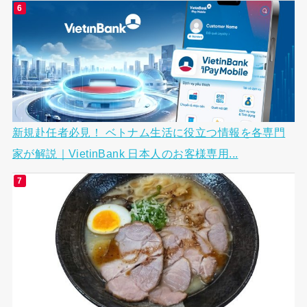
新規赴任者必見！ ベトナム生活に役立つ情報を各専門
家が解説｜VietinBank 日本人のお客様専用...