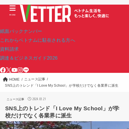
MENU
紙面バックナンバー
これからベトナムに駐在される方へ
資料請求
調達＆ビジネスガイド2026
ニュース記事
HOME
SNS上のトレンド「I Love My School」が学校だけでなく各業界に派生
2024.03.21
ニュース記事
SNS上のトレンド「I Love My School」が学
校だけでなく各業界に派生