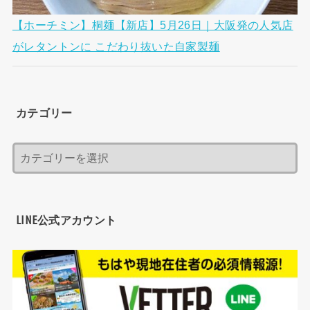
【ホーチミン】桐麺【新店】5月26日｜大阪発の人気店
がレタントンに こだわり抜いた自家製麺
カテゴリー
LINE公式アカウント