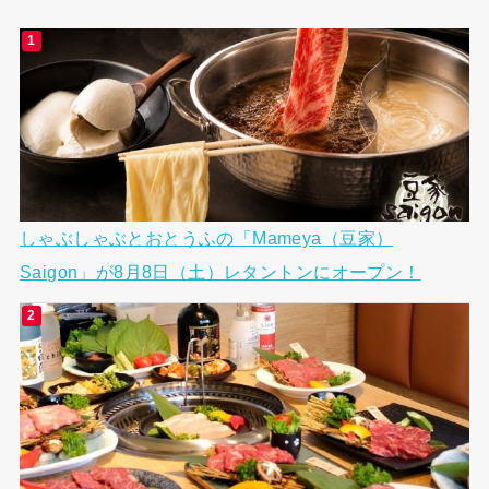
しゃぶしゃぶとおとうふの「Mameya（豆家）
Saigon」が8月8日（土）レタントンにオープン！