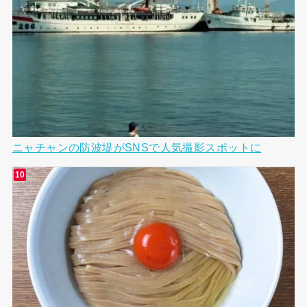
ニャチャンの防波堤がSNSで人気撮影スポットに