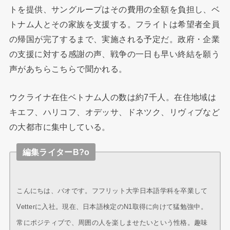
トを提供、サングループはその費用の全額を負担し、ベ
トナム人とその家族を支援する。フライトは希望者全員
の帰国が完了するまで、実施される予定だ。政府・企業
の支援に対する感謝の声、戦争の一日も早い終結を願う
声があちらこちらで聞かれる。
ウクライナ在住ベトナム人の数は約7千人。在住地域は
キエフ、ハリコフ、オデッサ、ドネツク、リヴィブなど
の大都市に集中している。
編集ライターB?o
こんにちは、バオです。フフリット大学日本語学科を卒業して
Vetterに入社。現在、日本語検定のN1取得に向けて猛勉強中。
常にポジティブで、周囲の人を楽しませたいという性格。趣味