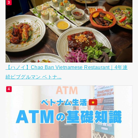
【ハノイ】Chao Ban Vietnamese Restaurant｜4年連
続ビブグルマン ベトナ...