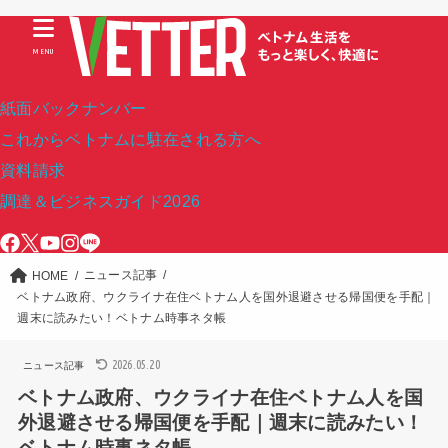
MENU
紙面バックナンバー
これからベトナムに駐在される方へ
資料請求
調達＆ビジネスガイド2026
ニュース記事
HOME
ベトナム政府、ウクライナ在住ベトナム人を国外退避させる帰国便を手配｜
週末に読みたい！ベトナム時事ネタ帳
2026.05.20
ニュース記事
ベトナム政府、ウクライナ在住ベトナム人を国
外退避させる帰国便を手配｜週末に読みたい！
ベトナム時事ネタ帳