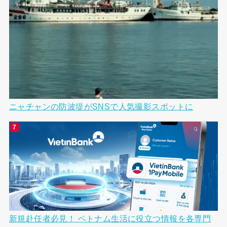
ニャチャンの防波堤がSNSで人気撮影スポットに
新規赴任者必見！ ベトナム生活に役立つ情報を各専門