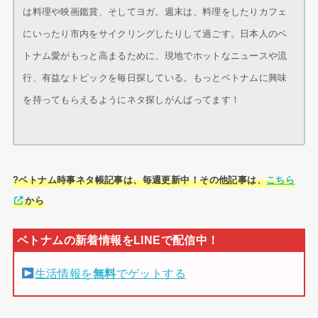
は料理や映画鑑賞、そしてヨガ。週末は、料理をしたりカフェ
にいったり市内をサイクリングしたりして過ごす。日本人のベ
トナム愛がもっと高まるために、現地でホットなニュースや流
行、有益なトピックを毎日探している。もっとベトナムに興味
を持ってもらえるようにネタ探しがんばってます！
?ベトナム時事ネタ帳記事は、毎週更新中！その他記事は、
こちら
から
生活情報を
無料
でゲットする