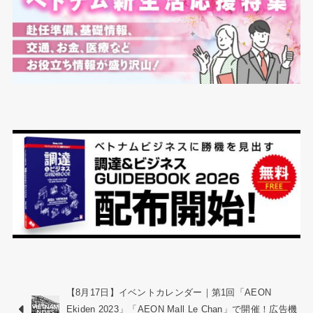
【8月17日】イベントカレンダー｜第1回「AEON
Ekiden 2023」「AEON Mall Le Chan」で開催！広告機