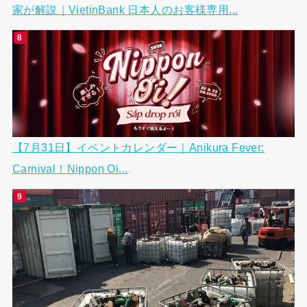
家が解説｜VietinBank 日本人のお客様専用...
【7月31日】イベントカレンダー｜Anikura Fever:
Carnival！Nippon Oi...