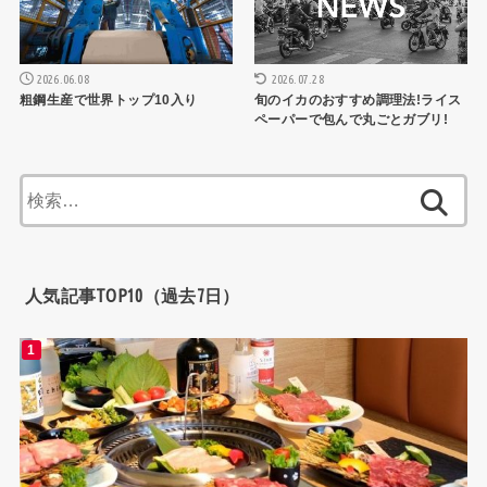
2026.06.08
2026.07.28
粗鋼生産で世界トップ10入り
旬のイカのおすすめ調理法!ライス
ペーパーで包んで丸ごとガブリ!
検
索:
人気記事TOP10（過去7日）