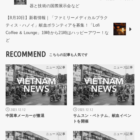
器と技術の国際展示会など
【8月10日】新着情報｜「ファミリーメディカルプラク
ティス・ハノイ」献血ボランティアを募集！「Lofi
Coffee & Lounge」19時から21時はハッピーアワー！な
ど
RECOMMEND
ニュース記事
ニュース記事
2023.12.12
2023.12.12
中国車メーカーが撤退
サムスン・ベトナム、献血イベン
トを開催
ニュース記事
ニュース記事