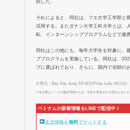
結した。
それによると、同社は、フエ大学工学部と
活用する。またダナン大学工科大学とは、
転、インターンシッププログラムなどで連
同社はこの他にも、毎年大学生を対象に、
ププログラムを実施している。同社は、20
プに選ばれており、さらに、国内で信頼のお
引用元：Bao Xay dung 3月19日/Phap Luat 3月21日
※本記事はソースの翻訳情報のため、内容が変更される場合もありま
生活情報を
無料
でゲットする