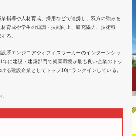
職業指導や人材育成、採用などで連携し、双方の強みを
人材育成や学生の知識・技能向上、研究協力、技術移
携する。
建設系エンジニアやオフィスワーカーのインターンシッ
21年に建設・建築部門で就業環境が最も良い企業のトッ
ける建設企業としてトップ10にランクインしている。
す。