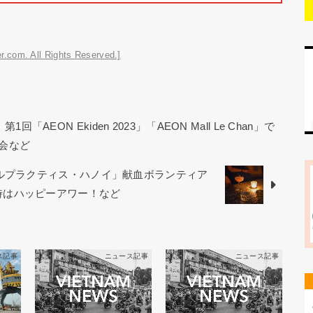
r.com. All Rights Reserved.]
AEON Ekiden 2023」「AEON Mall Le Chan」で
会など
カルプラクティス・ハノイ」献血ボランティア
から21時はハッピーアワー！など
ス記事
ニュース記事
ニュース記事