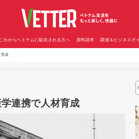
これからベトナムに駐在される方へ
資料請求
調達＆ビジネスガイ
材育成
、産学連携で人材育成