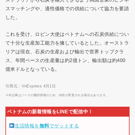
スマッチングや、適性価格での供給について協力を要請
した。
これを受け、ロビン大使はベトナムへの石炭供給につい
て十分な生産加工能力を擁しているとした。オーストラ
リアは現在、石炭の生産および輸出で世界トップクラ
ス、年間ベースの生産量は約2億トン、輸出額は約400
億米ドルとなっている。
引用元：VnExpress 4月1日
※本記事はソースの翻訳情報のため、内容が変更される場合もあります。
生活情報を
無料
でゲットする