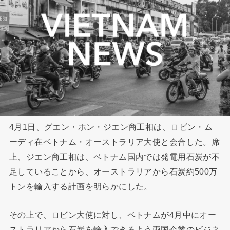
4月1日、グエン・ホン・ジエン商工相は、ロビン・ム
ーディ在ベトナム・オーストラリア大使と会合した。席
上、ジエン商工相は、ベトナム国内では発電用石炭が不
足していることから、オーストラリアから石炭約500万
トンを輸入する計画を明らかにした。
その上で、ロビン大使に対し、ベトナムが4月中にオー
ストラリアから石炭を輸入できるよう両国企業のビジネ