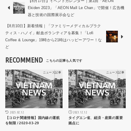
【8月17日】イベントカレンダー｜第1回「AEON
Ekiden 2023」「AEON Mall Le Chan」で開催！広告機
器と技術の国際展示会など
【8月10日】新着情報｜「ファミリーメディカルプラク
ティス・ハノイ」献血ボランティアを募集！「Lofi
Coffee & Lounge」19時から21時はハッピーアワー！な
ど
RECOMMEND
ニュース記事
ニュース記事
2025.02.12
2023.12.12
【コロナ関連情報】国内線の運航
タイグエン省、経済・産業の重要
を制限 / 2020-03-29
拠点に