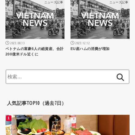
ニュース記事
ニュース記事
2023.08.13
2023.12.12
ベトナムの富豪6人の総資産、合計
EU産ハムの消費が増加
200億米ドル近くに
検
索:
人気記事TOP10（過去7日）