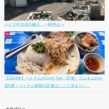
バイク中古品の輸入、一時停止へ
【2024年】ベトナムのCom Tam（定食）コムタムのお
店9選！ベトナム南部の定食はここに決まり！...