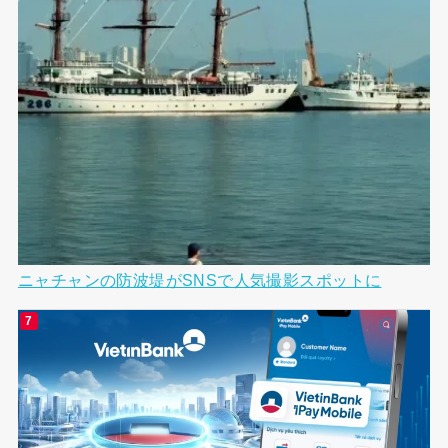
ニャチャンの防波堤がSNSで人気撮影スポットに