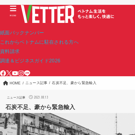
MENU
紙面バックナンバー
これからベトナムに駐在される方へ
資料請求
調達＆ビジネスガイド2026
ニュース記事
石炭不足、豪から緊急輸入
HOME
2023.08.13
ニュース記事
石炭不足、豪から緊急輸入