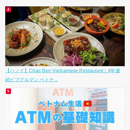
【ハノイ】Chao Ban Vietnamese Restaurant｜4年連
続ビブグルマン ベトナ...