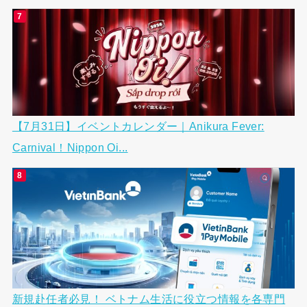
【7月31日】イベントカレンダー｜Anikura Fever:
Carnival！Nippon Oi...
新規赴任者必見！ ベトナム生活に役立つ情報を各専門