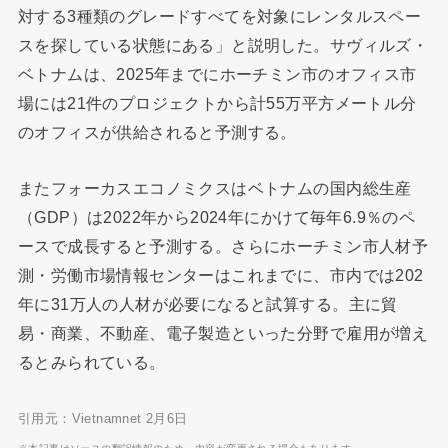
対する3種類のグレードすべてを対象にレンタルスペー
スを探している状態にある」と説明した。サヴィルズ・
ベトナムは、2025年までにホーチミン市のオフィス市
場には21件のプロジェクトから計55万平方メートル分
のオフィスが供給されると予測する。
またフォーカスエコノミクスはベトナムの国内総生産
（GDP）は2022年から2024年にかけて毎年6.9％のペ
ースで成長すると予測する。さらにホーチミン市人材予
測・労働市場情報センターはこれまでに、市内では202
年に31万人の人材が必要になると試算する。主に貿
易・商業、不動産、電子製造といった分野で雇用が増え
るとみられている。
引用元：Vietnamnet 2月6日