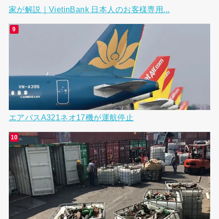
家が解説｜VietinBank 日本人のお客様専用...
エアバスA321ネオ17機が運航停止