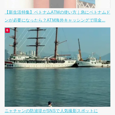
【新生活特集】ベトナムATMの使い方｜急にベトナムド
ンが必要になったら？ATM海外キャッシングで現金...
ニャチャンの防波堤がSNSで人気撮影スポットに