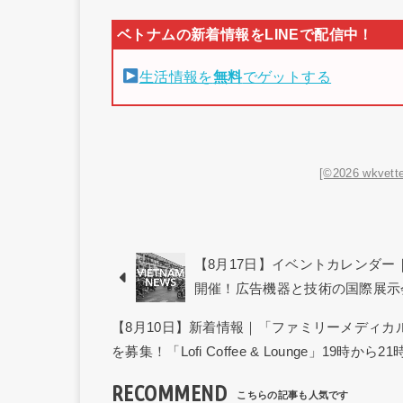
生活情報を
無料
でゲットする
[©2026 wkvette
【8月17日】イベントカレンダー｜第1回「
開催！広告機器と技術の国際展示
【8月10日】新着情報｜「ファミリーメディ
を募集！「Lofi Coffee & Lounge」19時
RECOMMEND