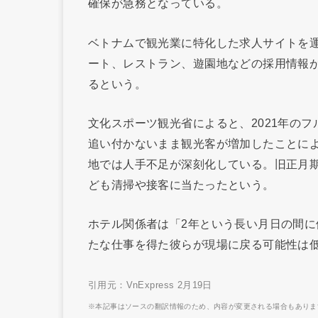
確保が急務となっている。
ベトナムで観光業に特化した求人サイトを
ート、レストラン、遊園地などの採用情報
るという。
文化スポーツ観光省によると、2021年の
追い付かないまま観光客が増加したことに
地では人手不足が深刻化している。旧正月
ども清掃や接客に当たったという。
ホテル関係者は「2年という長い月日の間
たな仕事を得た彼らが現場に戻る可能性は
引用元：VnExpress 2月19日
※本記事はソースの翻訳情報のため、内容が変更される場合もありま