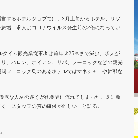
運営するホテルジョブでは、2月上旬からホテル、リゾ
が急増。求人はコロナウイルス発生前の2倍になってい
フルタイム観光業従事者は前年比25％まで減少。求人が
より、ハロン、ホイアン、サパ、フーコックなどの観光
期間フーコック島のあるホテルではマネジャーや幹部な
に優秀な人材の多くが他業界に流れてしまった。既に新
低く、スタッフの質の確保が難しい」と語る。
す。