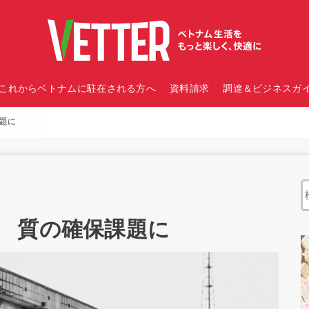
これからベトナムに駐在される方へ
資料請求
調達＆ビジネスガイ
題に
 質の確保課題に