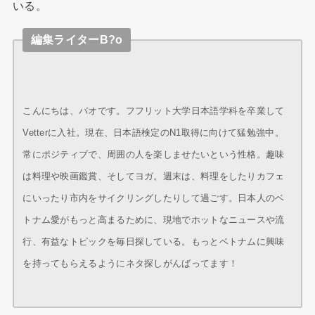
いる。
編集ライターB?o
こんにちは、バオです。フフリット大学日本語学科を卒業して
Vetterに入社。現在、日本語検定のN1取得に向けて猛勉強中。
常にポジティブで、周囲の人を楽しませたいという性格。趣味
は料理や映画鑑賞、そしてヨガ。週末は、料理をしたりカフェ
にいったり市内をサイクリングしたりして過ごす。日本人のベ
トナム愛がもっと高まるために、現地でホットなニュースや流
行、有益なトピックを毎日探している。もっとベトナムに興味
を持ってもらえるようにネタ探しがんばってます！