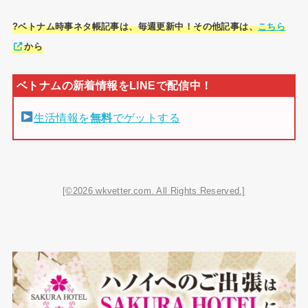
?ベトナム時事ネタ帳記事は、毎週更新中！その他記事は、
こちら
から
生活情報を
無料
でゲットする
[©2026 wkvetter.com. All Rights Reserved.]