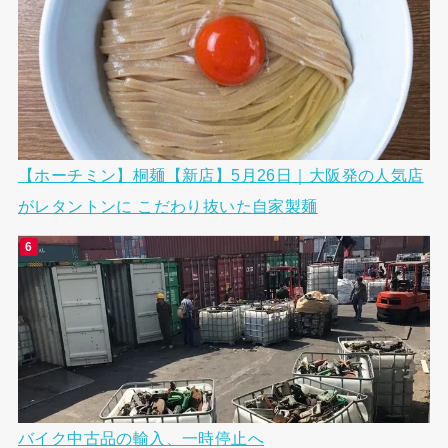
【ホーチミン】桐麺【新店】5月26日｜大阪発の人気店
がレタントンに こだわり抜いた自家製麺
バイク中古品の輸入、一時停止へ