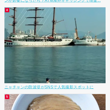
ンが必要になったら？ATM海外キャッシングで現金...
ニャチャンの防波堤がSNSで人気撮影スポットに