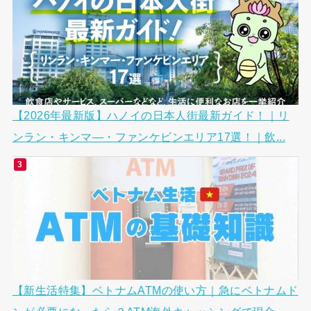
【2026年最新版】ハノイの日本人街最新ガイド！｜リ
ンラン・キンマ―・ファンケビンエリア17選！｜飲...
【新生活特集】ベトナムATMの使い方｜急にベトナムド