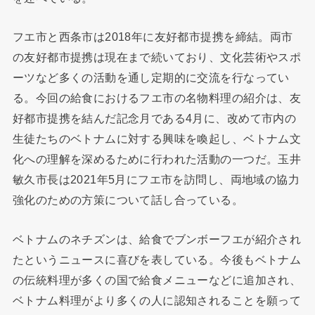
フエ市と西条市は2018年に友好都市提携を締結。両市
の友好都市提携は現在まで続いており、文化芸術やスポ
ーツなど多くの活動を通し定期的に交流を行なってい
る。今回の給食におけるフエ市の名物料理の紹介は、友
好都市提携を結んだ記念月である4月に、改めて市内の
生徒たちのベトナムに対する興味を喚起し、ベトナム文
化への理解を深めるために行われた活動の一つだ。玉井
敏久市長は2021年5月にフエ市を訪問し、両地域の協力
強化のための方策について話し合っている。
ベトナムのネチズンは、給食でブンボーフエが紹介され
たというニュースに喜びを表している。今後もベトナム
の伝統料理が多くの国で給食メニューなどに追加され、
ベトナム料理がより多くの人に認知されることを願って