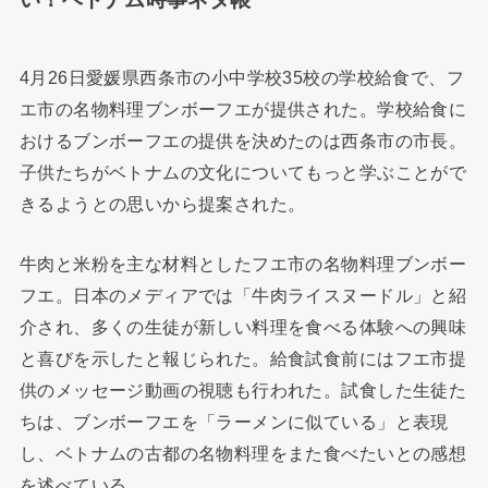
4月26日愛媛県西条市の小中学校35校の学校給食で、フ
エ市の名物料理ブンボーフエが提供された。学校給食に
おけるブンボーフエの提供を決めたのは西条市の市長。
子供たちがベトナムの文化についてもっと学ぶことがで
きるようとの思いから提案された。
牛肉と米粉を主な材料としたフエ市の名物料理ブンボー
フエ。日本のメディアでは「牛肉ライスヌードル」と紹
介され、多くの生徒が新しい料理を食べる体験への興味
と喜びを示したと報じられた。給食試食前にはフエ市提
供のメッセージ動画の視聴も行われた。試食した生徒た
ちは、ブンボーフエを「ラーメンに似ている」と表現
し、ベトナムの古都の名物料理をまた食べたいとの感想
を述べている。