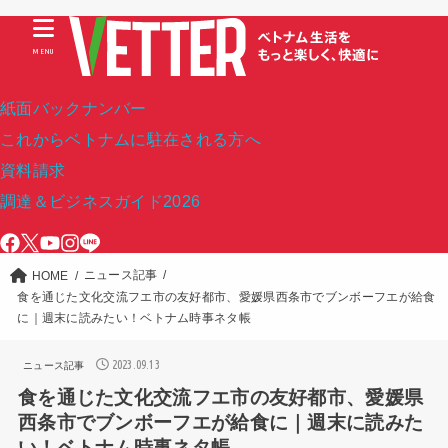
MENU
紙面バックナンバー
これからベトナムに駐在される方へ
資料請求
調達＆ビジネスガイド2026
ニュース記事
HOME
食を通じた文化交流フエ市の友好都市、愛媛県西条市でブンボーフエが給食
に｜週末に読みたい！ベトナム時事ネタ帳
2023.09.13
ニュース記事
食を通じた文化交流フエ市の友好都市、愛媛県
西条市でブンボーフエが給食に｜週末に読みた
い！ベトナム時事ネタ帳