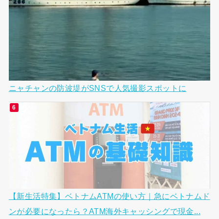
ニャチャンの防波堤がSNSで人気撮影スポットに
【新生活特集】ベトナムATMの使い方｜急にベトナムド
ンが必要になったら？ATM海外キャッシングで現金...