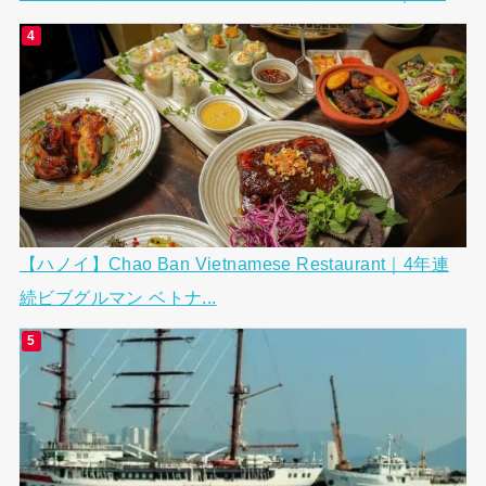
【ハノイ】Chao Ban Vietnamese Restaurant｜4年連
続ビブグルマン ベトナ...