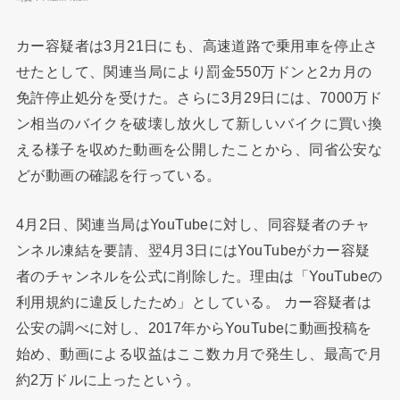
カー容疑者は3月21日にも、高速道路で乗用車を停止さ
せたとして、関連当局により罰金550万ドンと2カ月の
免許停止処分を受けた。さらに3月29日には、7000万ド
ン相当のバイクを破壊し放火して新しいバイクに買い換
える様子を収めた動画を公開したことから、同省公安な
どが動画の確認を行っている。
4月2日、関連当局はYouTubeに対し、同容疑者のチャ
ンネル凍結を要請、翌4月3日にはYouTubeがカー容疑
者のチャンネルを公式に削除した。理由は「YouTubeの
利用規約に違反したため」としている。 カー容疑者は
公安の調べに対し、2017年からYouTubeに動画投稿を
始め、動画による収益はここ数カ月で発生し、最高で月
約2万ドルに上ったという。