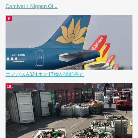
Carnival！Nippon Oi...
エアバスA321ネオ17機が運航停止