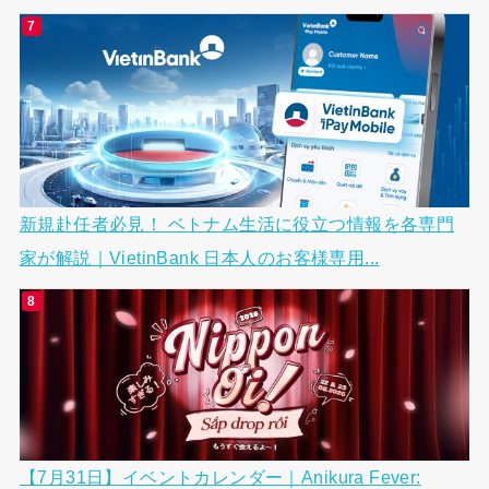
新規赴任者必見！ ベトナム生活に役立つ情報を各専門
家が解説｜VietinBank 日本人のお客様専用...
【7月31日】イベントカレンダー｜Anikura Fever: