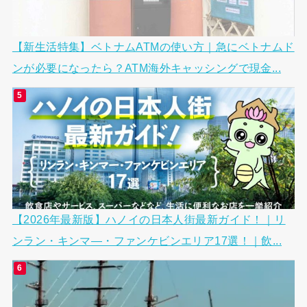
【新生活特集】ベトナムATMの使い方｜急にベトナムド
ンが必要になったら？ATM海外キャッシングで現金...
【2026年最新版】ハノイの日本人街最新ガイド！｜リ
ンラン・キンマ―・ファンケビンエリア17選！｜飲...