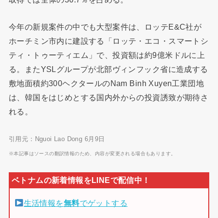
今年の新規案件の中でも大型案件は、ロッテE&C社が
ホーチミン市内に建設する「ロッテ・エコ・スマートシ
ティ・トゥーティエム」で、投資額は約9億米ドルに上
る。またYSLグループが北部ヴィンフック省に造成する
敷地面積約300ヘクタールのNam Binh Xuyen工業団地
は、韓国をはじめとする国内外からの投資誘致が期待さ
れる。
引用元：Nguoi Lao Dong 6月9日
※本記事はソースの翻訳情報のため、内容が変更される場合もあります。
生活情報を
無料
でゲットする