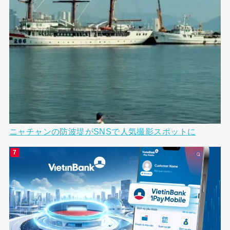
ニャチャンの防波堤がSNSで人気撮影スポットに