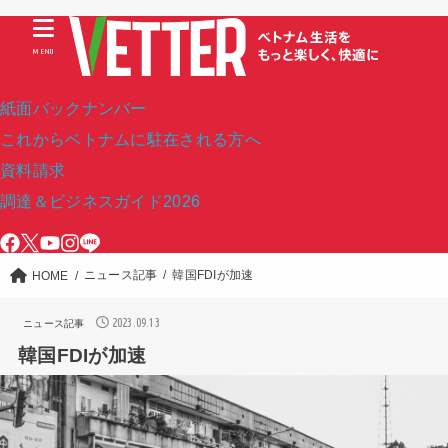
MENU
紙面バックナンバー
これからベトナムに駐在される方へ
資料請求
調達＆ビジネスガイド2026
ニュース記事
韓国FDIが加速
HOME
2023.09.13
ニュース記事
韓国FDIが加速