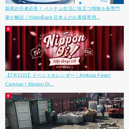
新規赴任者必見！ ベトナム生活に役立つ情報を各専門
家が解説｜VietinBank 日本人のお客様専用...
【7月31日】イベントカレンダー｜Anikura Fever:
Carnival！Nippon Oi...