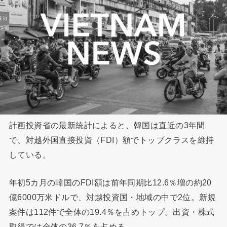
計画投資省の最新統計によると、韓国は直近の3年間
で、対越外国直接投資（FDI）額でトップクラスを維持
している。
年初5カ月の韓国のFDI額は前年同期比12.6％増の約20
億6000万米ドルで、対越投資国・地域の中で2位。新規
案件は112件で全体の19.4％を占めトップ。出資・株式
取得では全体の36.7％を占める。