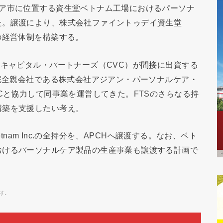
ホア市に位置する資生堂ベトナム工場におけるパーソナ
た。譲渡により、株式会社ファイントゥデイ資生堂
の経営体制を構築する。
Cキャピタル・パートナーズ（CVC）が間接に出資する
の完全親会社である株式会社アジアン・パーソナルケア・
Cと協力して同事業を運営してきた。FTSのさらなる持
構築を支援したい考え。
etnam Inc.の全持分を、APCHへ譲渡する。なお、ベト
おけるパーソナルケア製品の生産事業も譲渡する計画で
す。