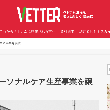
これからベトナムに駐在される方へ
資料請求
調達＆ビジネスガイ
生産事業を譲渡
ーソナルケア生産事業を譲