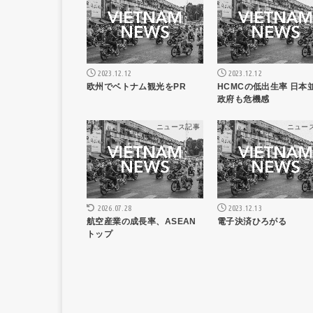
2023.12.12
2023.12.12
欧州でベトナム観光をPR
HCMCの低出生率 日本
政府も危機感
ニュース記事
ニュー
2023.12.13
2026.07.28
電子決済ひろがる
航空産業の成長率、ASEAN
トップ