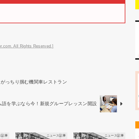
r.com. All Rights Reserved.]
をがっちり掴む機関車レストラン
ベトナム語を学ぶなら今！新規グループレッスン開設
ス記事
ニュース記事
ニュース記事