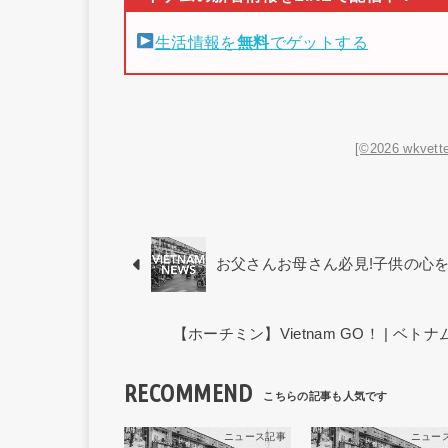
生活情報を
無料
でゲットする
[©2026 wkvette
お父さんお母さん必見!子供の心
【ホーチミン】Vietnam GO！ | 
RECOMMEND
ニュース記事
ニュー