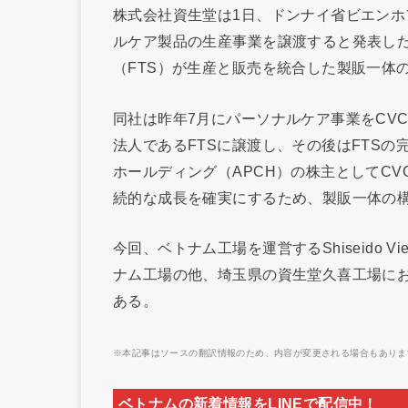
株式会社資生堂は1日、ドンナイ省ビエン
ルケア製品の生産事業を譲渡すると発表し
（FTS）が生産と販売を統合した製販一体
同社は昨年7月にパーソナルケア事業をCV
法人であるFTSに譲渡し、その後はFTS
ホールディング（APCH）の株主としてCV
続的な成長を確実にするため、製販一体の
今回、ベトナム工場を運営するShiseido Vi
ナム工場の他、埼玉県の資生堂久喜工場に
ある。
※本記事はソースの翻訳情報のため、内容が変更される場合もありま