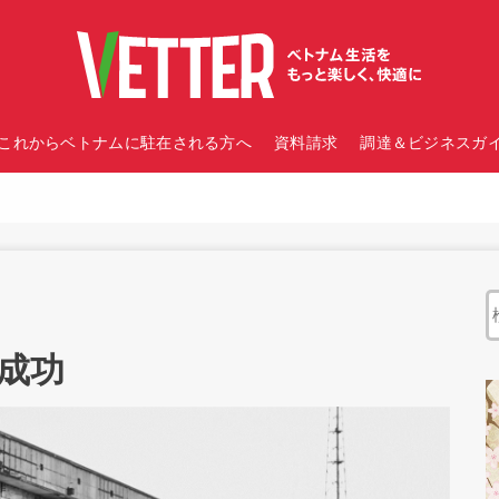
これからベトナムに駐在される方へ
資料請求
調達＆ビジネスガイ
成功