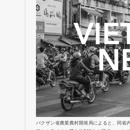
バクザン省農業農村開発局によると、同省内