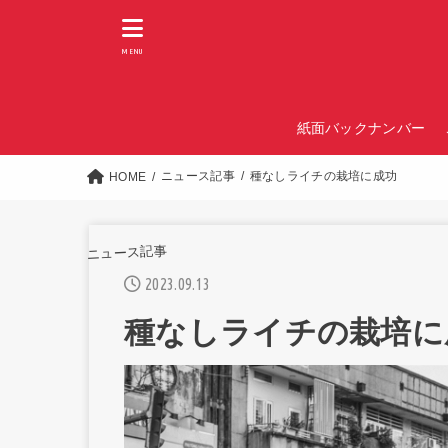
MENU
紙面バックナンバー
ニュース記事
種なしライチの栽培に成功
HOME
ニュース記事
2023.09.13
種なしライチの栽培に