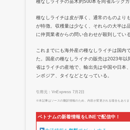
種なしライチの苗木約500本を同省ルック
種なしライチは皮が厚く、通常のものより
が特徴。収穫量は少なく、それらの大半は
に仲買業者からの問い合わせが殺到してい
これまでにも海外産の種なしライチは国内で
た。国産の種なしライチの販売は2023年
省はライチの産地で、輸出先は中国や日本
ンボジア、タイなどとなっている。
引用元：VnExpress 7月2日
※本記事はソースの翻訳情報のため、内容が変更される場合もありま