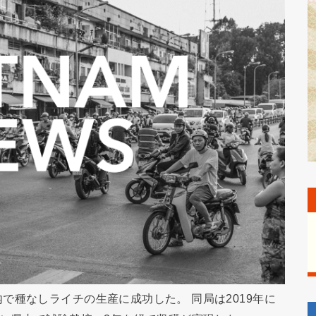
で種なしライチの生産に成功した。 同局は2019年に