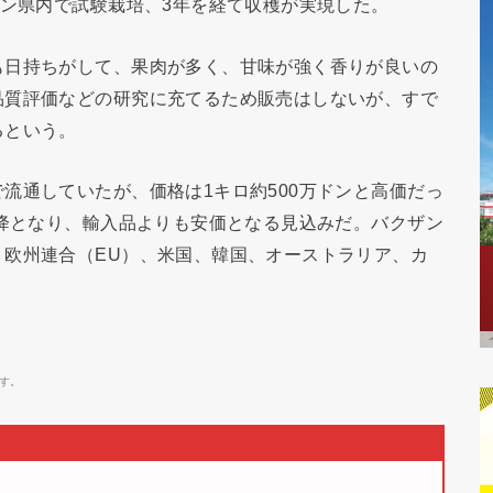
ガン県内で試験栽培、3年を経て収穫が実現した。
も日持ちがして、果肉が多く、甘味が強く香りが良いの
品質評価などの研究に充てるため販売はしないが、すで
るという。
流通していたが、価格は1キロ約500万ドンと高価だっ
以降となり、輸入品よりも安価となる見込みだ。バクザン
、欧州連合（EU）、米国、韓国、オーストラリア、カ
す。