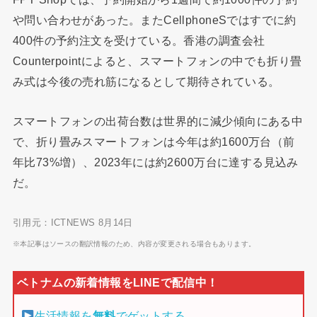
や問い合わせがあった。またCellphoneSではすでに約
400件の予約注文を受けている。香港の調査会社
Counterpointによると、スマートフォンの中でも折り畳
み式は今後の売れ筋になるとして期待されている。
スマートフォンの出荷台数は世界的に減少傾向にある中
で、折り畳みスマートフォンは今年は約1600万台（前
年比73%増）、2023年には約2600万台に達する見込み
だ。
引用元：ICTNEWS 8月14日
※本記事はソースの翻訳情報のため、内容が変更される場合もあります。
生活情報を
無料
でゲットする