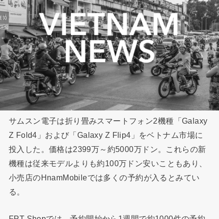
サムスン電子は折り畳みスマートフォン2機種「Galaxy
Z Fold4」および「Galaxy Z Flip4」をベトナム市場に
投入した。価格は2399万～約5000万ドン。これらの新
機種は従来モデルよりも約100万ドン安いこともあり、
小売店のHnamMobileでは多くの予約が入るとみてい
る。
FPT Shopでは、予約開始から1週間で約1000件の予約