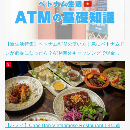
【新生活特集】ベトナムATMの使い方｜急にベトナムド
ンが必要になったら？ATM海外キャッシングで現金...
【ハノイ】Chao Ban Vietnamese Restaurant｜4年連