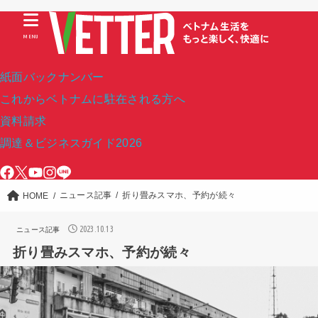
MENU
紙面バックナンバー
これからベトナムに駐在される方へ
資料請求
調達＆ビジネスガイド2026
ニュース記事
折り畳みスマホ、予約が続々
HOME
2023.10.13
ニュース記事
折り畳みスマホ、予約が続々