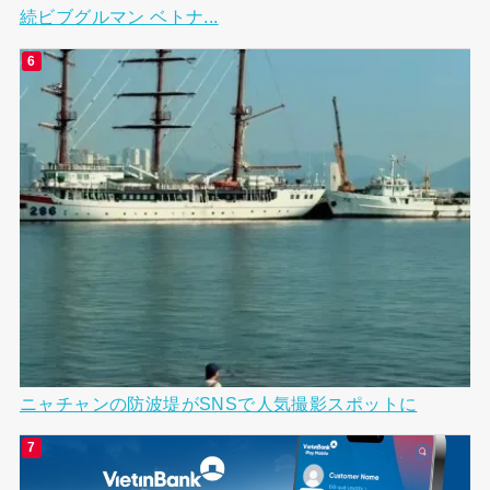
続ビブグルマン ベトナ...
ニャチャンの防波堤がSNSで人気撮影スポットに