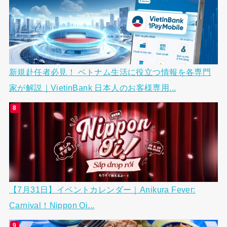
新規赴任者必見！ ベトナム生活に役立つ情報を各専門
家が解説｜VietinBank 日本人のお客様専用...
【7月31日】イベントカレンダー｜Anikura Fever:
Carnival！Nippon Oi...