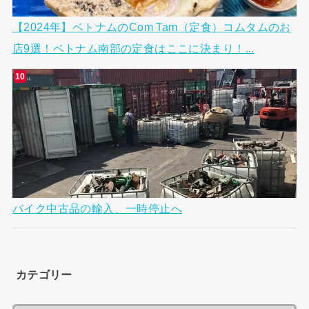
【2024年】ベトナムのCom Tam（定食）コムタムのお
店9選！ベトナム南部の定食はここに決まり！...
バイク中古品の輸入、一時停止へ
カテゴリー