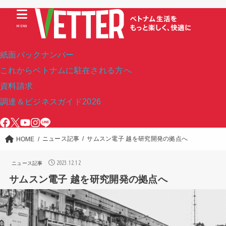
MENU
紙面バックナンバー
これからベトナムに駐在される方へ
資料請求
調達＆ビジネスガイド2026
ニュース記事
サムスン電子 越を研究開発の拠点へ
HOME
2023.12.12
ニュース記事
サムスン電子 越を研究開発の拠点へ