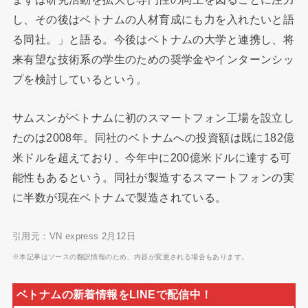
し、その後はベトナムの人材育成にも力を入れたいと語
る同社。」と語る。今後はベトナムの大学と連携し、将
来有望な技術系の学生のための奨学金やインターンシッ
プを検討しているという。
サムスンがベトナムに初のスマートフォン工場を設立し
たのは2008年。同社のベトナムへの投資額は既に182億
米ドルを超えており、今年中に200億米ドルに達する可
能性もあるという。同社が製造するスマートフォンの実
に半数が現在ベトナムで製造されている。
引用元：VN express 2月12日
※本記事はソースの翻訳情報のため、内容が変更される場合もあります。