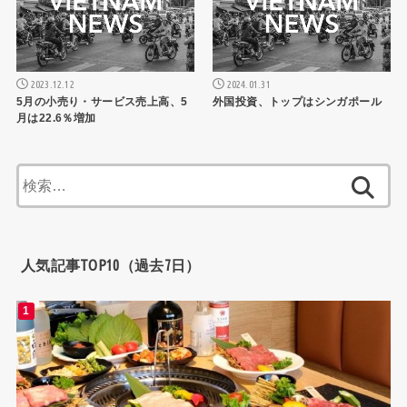
2023.12.12
2024.01.31
5月の小売り・サービス売上高、5
外国投資、トップはシンガポール
月は22.6％増加
検
索:
人気記事TOP10（過去7日）