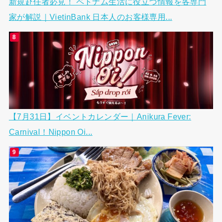
新規赴任者必見！ ベトナム生活に役立つ情報を各専門
家が解説｜VietinBank 日本人のお客様専用...
【7月31日】イベントカレンダー｜Anikura Fever:
Carnival！Nippon Oi...