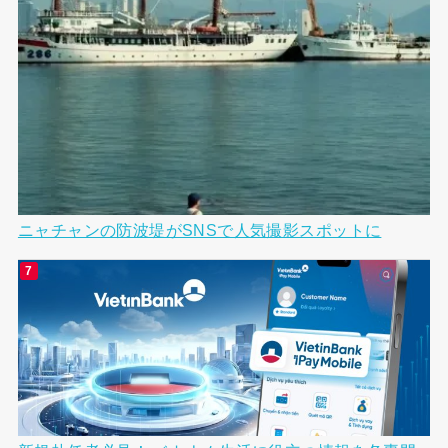
ニャチャンの防波堤がSNSで人気撮影スポットに