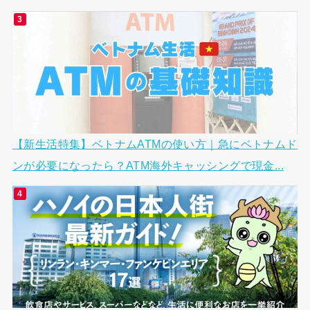
【新生活特集】ベトナムATMの使い方｜急にベトナムド
ンが必要になったら？ATM海外キャッシングで現金...