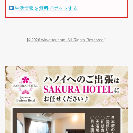
生活情報を
無料
でゲットする
[©2026 wkvetter.com. All Rights Reserved.]