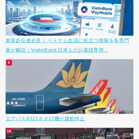
新規赴任者必見！ ベトナム生活に役立つ情報を各専門
家が解説｜VietinBank 日本人のお客様専用...
エアバスA321ネオ17機が運航停止