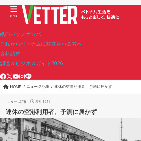
MENU
紙面バックナンバー
これからベトナムに駐在される方へ
資料請求
調達＆ビジネスガイド2026
ニュース記事
連休の空港利用者、予測に届かず
HOME
2023.10.13
ニュース記事
連休の空港利用者、予測に届かず