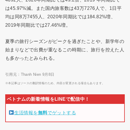
は45.97%減。また国内旅客数は43万7276人で、1日平
均は同8万7455人、2020年同期比では184.82%増、
2019年同期比では27.46%増。
夏季の旅行シーズンがピークを過ぎたことや、新学年の
始まりなどで出費が重なるこの時期に、旅行を控えた人
も多かったとみられる。
引用元：Thanh Nien 9月8日
※本記事はソースの翻訳情報のため、内容が変更される場合もあります。
生活情報を
無料
でゲットする