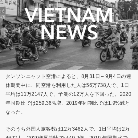
タンソンニャット空港によると、8月31日～9月4日の連
休期間中に、同空港を利用した人は56万738人で、1日
平均は11万2147人で、予測の12万人を下回った。2020
年同期比では259.36%増、2019年同期比では1.9%減と
なった。
そのうち外国人旅客数は12万3462人で、1日平均は2万
4692人、2020年同期比では49.2倍、2019 年同期比で