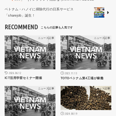
ベトナム・ハノイに掃除代行の日系サービス
「sharejob」誕生！
RECOMMEND
ニュース記事
ニュース記事
2026.06.12
2023.11.13
ICT活用学習セミナー開催
TOTOベトナム第4工場が稼働
ニュース記事
ニュース記事
2024.08.19