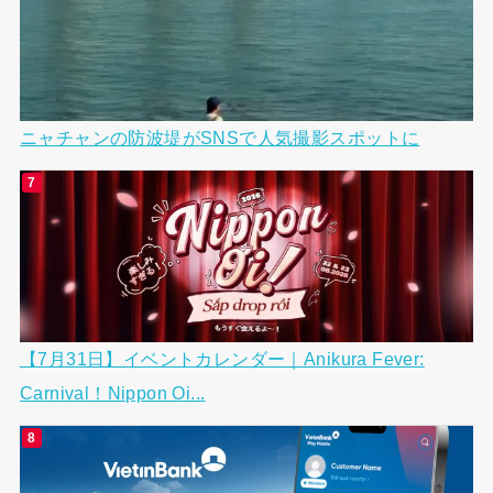
ニャチャンの防波堤がSNSで人気撮影スポットに
【7月31日】イベントカレンダー｜Anikura Fever:
Carnival！Nippon Oi...