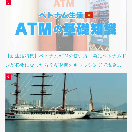
【新生活特集】ベトナムATMの使い方｜急にベトナムド
ンが必要になったら？ATM海外キャッシングで現金...