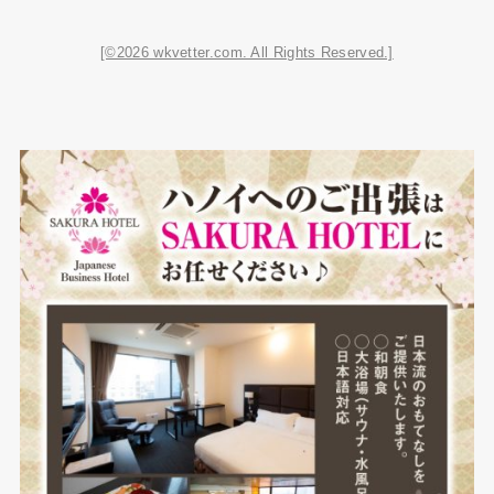
[©2026 wkvetter.com. All Rights Reserved.]