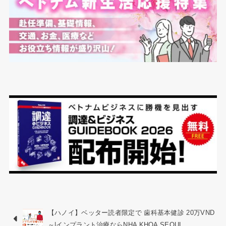
【ハノイ】ベッター読者限定で 歯科基本健診 20万VND
～|インプラント治療ならNHA KHOA SEOUL