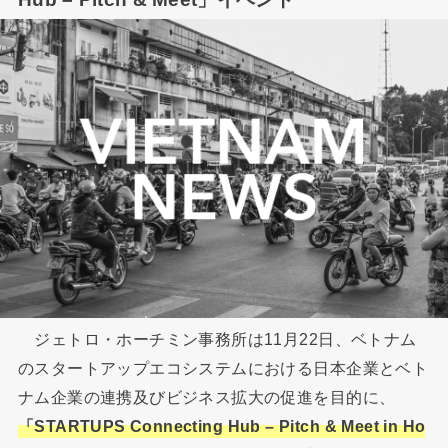
ジェトロ・ホーチミン事務所は11月22日、ベトナム
のスタートアップエコシステムにおける日本企業とベト
ナム企業の連携及びビジネス拡大の促進を目的に、
「STARTUPS Connecting Hub – Pitch & Meet in Ho