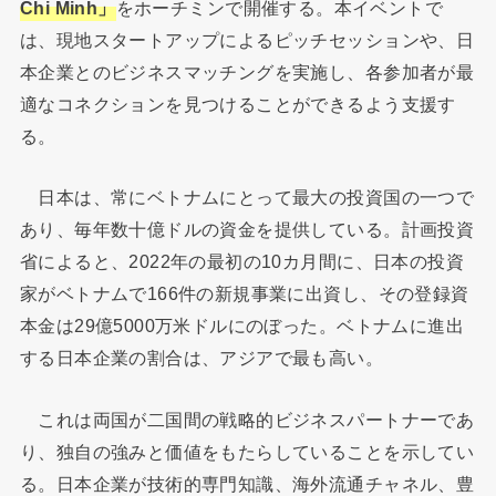
Chi Minh」
をホーチミンで開催する。本イベントで
は、現地スタートアップによるピッチセッションや、日
本企業とのビジネスマッチングを実施し、各参加者が最
適なコネクションを見つけることができるよう支援す
る。
日本は、常にベトナムにとって最大の投資国の一つで
あり、毎年数十億ドルの資金を提供している。計画投資
省によると、2022年の最初の10カ月間に、日本の投資
家がベトナムで166件の新規事業に出資し、その登録資
本金は29億5000万米ドルにのぼった。ベトナムに進出
する日本企業の割合は、アジアで最も高い。
これは両国が二国間の戦略的ビジネスパートナーであ
り、独自の強みと価値をもたらしていることを示してい
る。日本企業が技術的専門知識、海外流通チャネル、豊