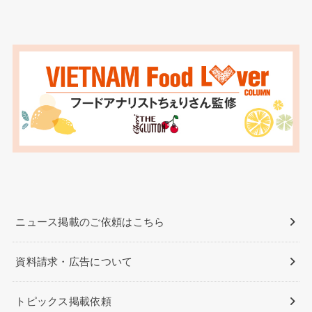
ニュース掲載のご依頼はこちら
資料請求・広告について
トピックス掲載依頼