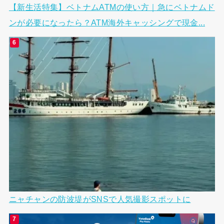
【新生活特集】ベトナムATMの使い方｜急にベトナムド
ンが必要になったら？ATM海外キャッシングで現金...
ニャチャンの防波堤がSNSで人気撮影スポットに