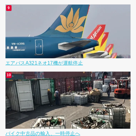
エアバスA321ネオ17機が運航停止
バイク中古品の輸入、一時停止へ