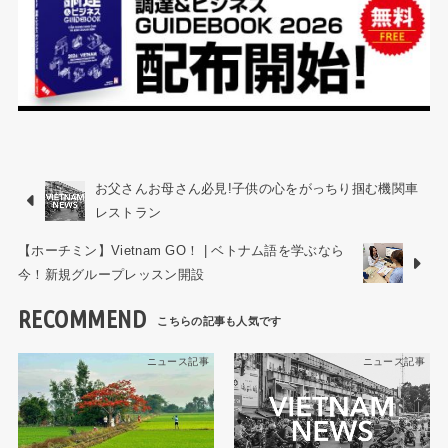
お父さんお母さん必見!子供の心をがっちり掴む機関車
レストラン
【ホーチミン】Vietnam GO！ | ベトナム語を学ぶなら
今！新規グループレッスン開設
RECOMMEND
ニュース記事
ニュース記事