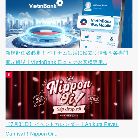
新規赴任者必見！ ベトナム生活に役立つ情報を各専門
家が解説｜VietinBank 日本人のお客様専用...
【7月31日】イベントカレンダー｜Anikura Fever:
Carnival！Nippon Oi...