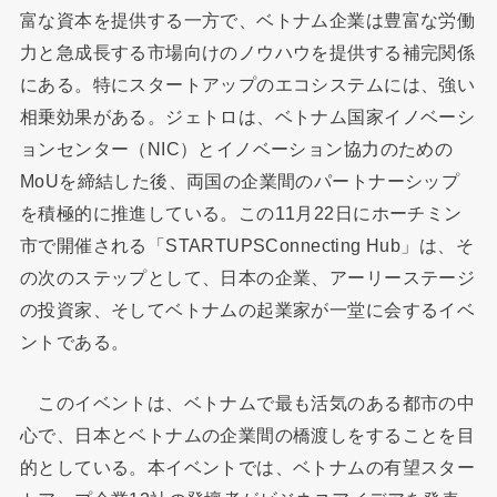
富な資本を提供する一方で、ベトナム企業は豊富な労働
力と急成長する市場向けのノウハウを提供する補完関係
にある。特にスタートアップのエコシステムには、強い
相乗効果がある。ジェトロは、ベトナム国家イノベーシ
ョンセンター（NIC）とイノベーション協力のための
MoUを締結した後、両国の企業間のパートナーシップ
を積極的に推進している。この11月22日にホーチミン
市で開催される「STARTUPSConnecting Hub」は、そ
の次のステップとして、日本の企業、アーリーステージ
の投資家、そしてベトナムの起業家が一堂に会するイベ
ントである。
このイベントは、ベトナムで最も活気のある都市の中
心で、日本とベトナムの企業間の橋渡しをすることを目
的としている。本イベントでは、ベトナムの有望スター