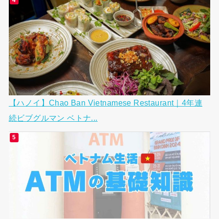
【ハノイ】Chao Ban Vietnamese Restaurant｜4年連
続ビブグルマン ベトナ...