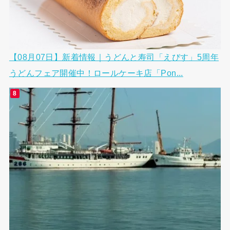
【08月07日】新着情報｜うどんと寿司「えびす」5周年
うどんフェア開催中！ロールケーキ店「Pon...