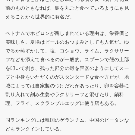
前のものともなれば、鳥を丸ごと食べているようにも見
えることから世界的に有名だ。
ベトナムでホビロンが親しまれている理由は、栄養価と
美味しさ。夏場はビールのおつまみとしても人気だ。ゆ
でるか蒸すかして、塩、コショウ、ライム、ラクサリー
フなどを添えて食べるのが一般的。スプーンで殻の上部
を叩いて剥き、残った部分の殻を容器のようにしてスー
プと中身をいただくのがスタンダードな食べ方だが、地
域によっては自家製のつけだれがあったり、卵を容器に
割り入れて刻み生姜やラクサリーフと混ぜたり、鍋料
理、フライ、スクランブルエッグに使う店もある。
同ランキングには韓国のゲランチム、中国のピータンな
どもランクインしている。