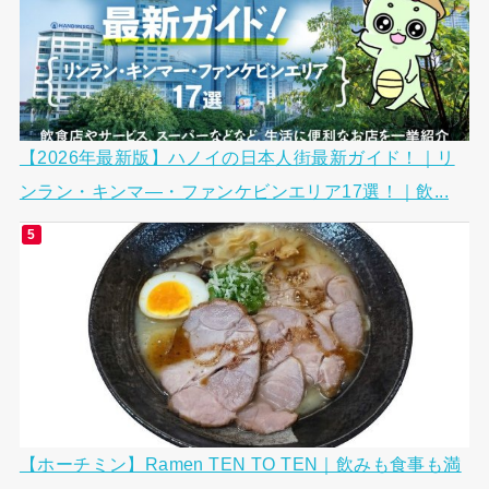
【2026年最新版】ハノイの日本人街最新ガイド！｜リ
ンラン・キンマ―・ファンケビンエリア17選！｜飲...
【ホーチミン】Ramen TEN TO TEN｜飲みも食事も満