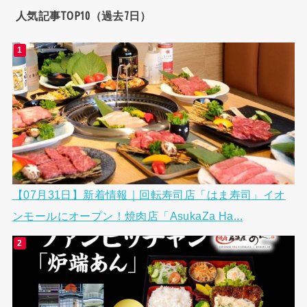
人気記事TOP10（過去7日）
【07月31日】新着情報｜回転寿司店「はま寿司」イオ
ンモールにオープン！焼肉店「AsukaZa Ha...