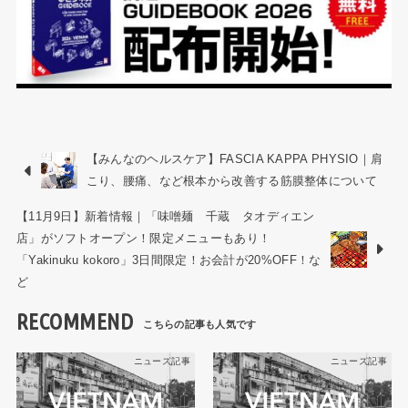
【みんなのヘルスケア】FASCIA KAPPA PHYSIO｜肩
こり、腰痛、など根本から改善する筋膜整体について
【11月9日】新着情報｜「味噌麺 千蔵 タオディエン
店」がソフトオープン！限定メニューもあり！
「Yakinuku kokoro」3日間限定！お会計が20%OFF！な
ど
RECOMMEND
ニュース記事
ニュース記事