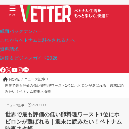
MENU
紙面バックナンバー
これからベトナムに駐在される方へ
資料請求
調達＆ビジネスガイド2026
ニュース記事
HOME
世界で最も評価の低い卵料理ワースト1位にホビロンが選ばれる｜週末に読
みたい！ベトナム時事ネタ帳
2023.11.13
ニュース記事
世界で最も評価の低い卵料理ワースト1位にホ
ビロンが選ばれる｜週末に読みたい！ベトナム
時事ネタ帳