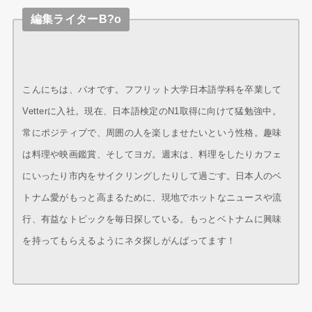
編集ライターB?o
こんにちは、バオです。フフリット大学日本語学科を卒業して
Vetterに入社。現在、日本語検定のN1取得に向けて猛勉強中。
常にポジティブで、周囲の人を楽しませたいという性格。趣味
は料理や映画鑑賞、そしてヨガ。週末は、料理をしたりカフェ
にいったり市内をサイクリングしたりして過ごす。日本人のベ
トナム愛がもっと高まるために、現地でホットなニュースや流
行、有益なトピックを毎日探している。もっとベトナムに興味
を持ってもらえるようにネタ探しがんばってます！