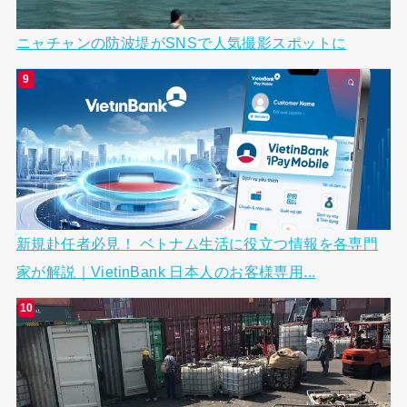
ニャチャンの防波堤がSNSで人気撮影スポットに
新規赴任者必見！ ベトナム生活に役立つ情報を各専門
家が解説｜VietinBank 日本人のお客様専用...