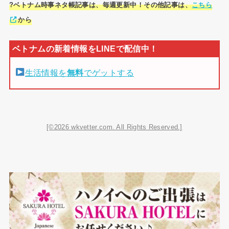
?ベトナム時事ネタ帳記事は、毎週更新中！その他記事は、
こちら
から
生活情報を
無料
でゲットする
[©2026 wkvetter.com. All Rights Reserved.]