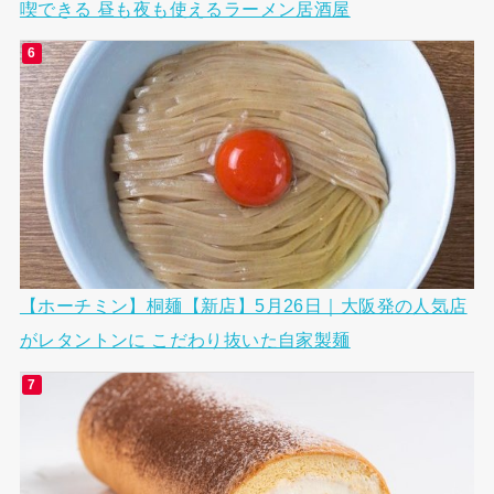
喫できる 昼も夜も使えるラーメン居酒屋
【ホーチミン】桐麺【新店】5月26日｜大阪発の人気店
がレタントンに こだわり抜いた自家製麺