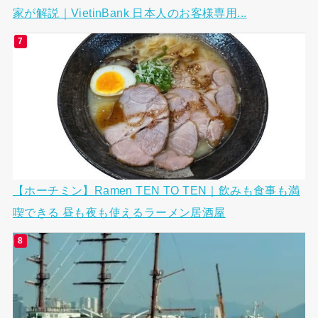
家が解説｜VietinBank 日本人のお客様専用...
【ホーチミン】Ramen TEN TO TEN｜飲みも食事も満
喫できる 昼も夜も使えるラーメン居酒屋