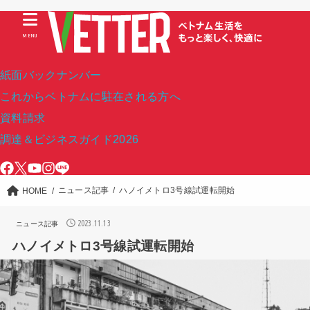
MENU
紙面バックナンバー
これからベトナムに駐在される方へ
資料請求
調達＆ビジネスガイド2026
ニュース記事
ハノイメトロ3号線試運転開始
HOME
2023.11.13
ニュース記事
ハノイメトロ3号線試運転開始