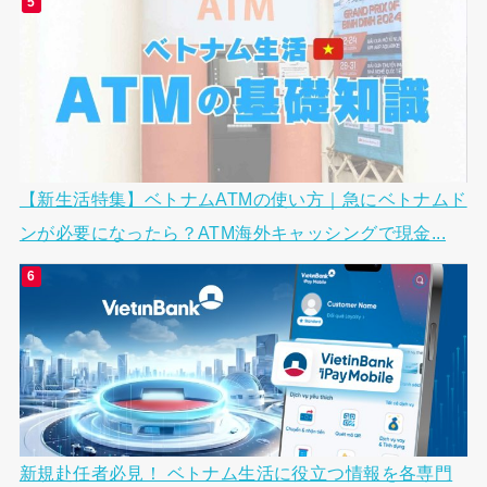
【新生活特集】ベトナムATMの使い方｜急にベトナムド
ンが必要になったら？ATM海外キャッシングで現金...
新規赴任者必見！ ベトナム生活に役立つ情報を各専門