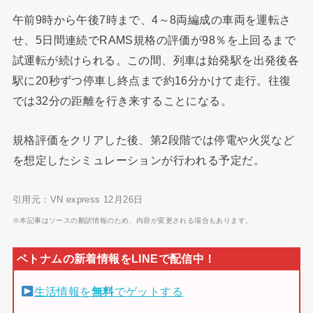
午前9時から午後7時まで、4～8両編成の車両を運転さ
せ、5日間連続でRAMS規格の評価が98％を上回るまで
試運転が続けられる。この間、列車は始発駅を出発後各
駅に20秒ずつ停車し終点まで約16分かけて走行。往復
では32分の距離を行き来することになる。
規格評価をクリアした後、第2段階では停電や火災など
を想定したシミュレーションが行われる予定だ。
引用元：VN express 12月26日
※本記事はソースの翻訳情報のため、内容が変更される場合もあります。
生活情報を
無料
でゲットする