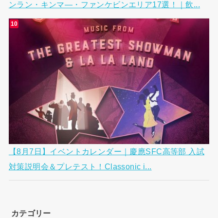
ンラン・キンマ―・ファンケビンエリア17選！｜飲...
【8月7日】イベントカレンダー｜慶應SFC高等部 入試
対策説明会＆プレテスト！Classonic i...
カテゴリー