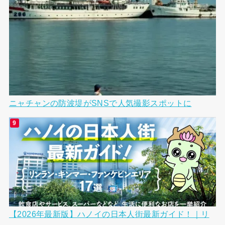
ニャチャンの防波堤がSNSで人気撮影スポットに
【2026年最新版】ハノイの日本人街最新ガイド！｜リ