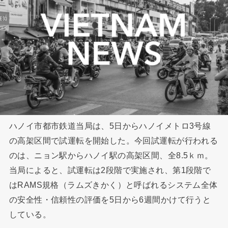
ハノイ市都市鉄道当局は、5日からハノイメトロ3号線
の高架区間で試運転を開始した。今回試運転が行われる
のは、ニョン駅からハノイ駅の高架区間、全8.5ｋｍ。
当局によると、試運転は2段階で実施され、第1段階で
はRAMS規格（ラムズきかく）と呼ばれるシステム全体
の安全性・信頼性の評価を5日から6週間かけて行うと
している。