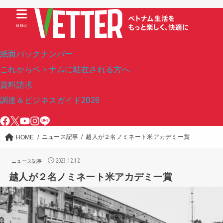
MENU
紙面バックナンバー
これからベトナムに駐在される方へ
資料請求
調達＆ビジネスガイド2026
ニュース記事
越人が２名ノミネート米アカデミー賞
HOME
2023.12.12
ニュース記事
越人が２名ノミネート米アカデミー賞