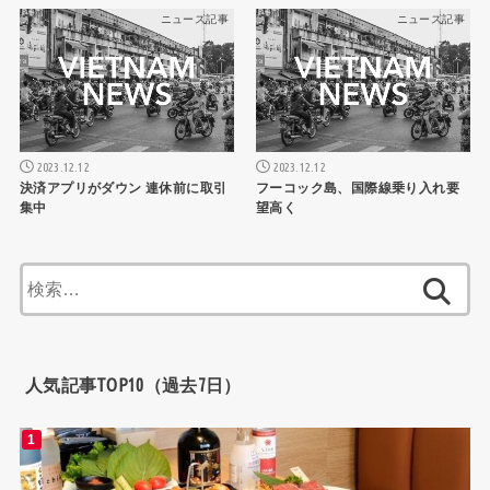
ニュース記事
ニュース記事
2023.12.12
2023.12.12
決済アプリがダウン 連休前に取引
フーコック島、国際線乗り入れ要
集中
望高く
検
索:
人気記事TOP10（過去7日）