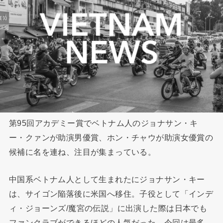
第95回アカデミー賞でベトナム人のジョナサン・キ
ー・クァンが助演男優賞、ホン・チャウが助演女優賞の
候補に名を連ね、注目が集まっている。
中国系ベトナム人として生まれたにジョナサン・キー
は、サイゴン陥落後に米国へ移住。子役として「インデ
ィ・ジョーンズ/魔宮の伝説」に出演した際は日本でも
ファンクラブができるほどの人気だった。今回は最多