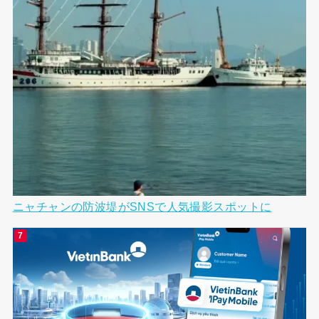
ニャチャンの防波堤がSNSで人気撮影スポットに