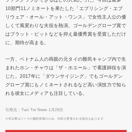
10部門11ノミネートを果たした「エブリシング・エブ
リウェア・オール・アット・ワンス」で女性主人公の優
しくて風変わりな夫役を熱演。ゴールデングローブ賞で
はブラット・ピットなどを抑え最優秀賞を受賞しただけ
に、期待が高まる。
一方、ベトナム人の両親の元タイの難民キャンプ内で生
まれたホン・チャウは「ザ・ホエール」で看護師役を演
じた。2017年に「ダウンサイジング」でもゴールデン
グローブ賞にもノミネートされるなど高い演技力で知ら
れる彼女にメディアも注目している。
引用元：Tuoi Tre News 1月26日
※本記事はソースの翻訳情報のため、内容が変更される場合もあります。