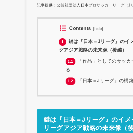
記事提供：公益社団法人日本プロサッカーリーグ（J
Contents
[
hide
]
鍵は『日本＝Jリーグ』のイ
1
グアジア戦略の未来像（後編）
「作品」としてのサッカ
1.1
る
『日本＝Jリーグ』の構
1.2
鍵は『日本＝Jリーグ』のイメ
リーグアジア戦略の未来像（