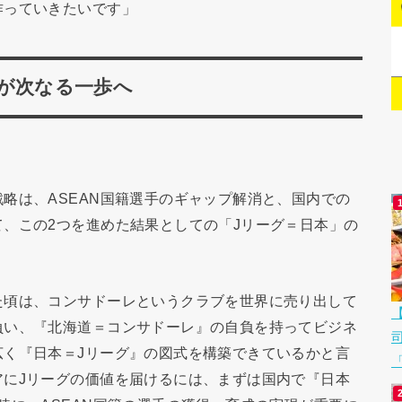
作っていきたいです」
が次なる一歩へ
略は、ASEAN国籍選手のギャップ解消と、国内での
、この2つを進めた結果としての「Jリーグ＝日本」の
。
た頃は、コンサドーレというクラブを世界に売り出して
負い、『北海道＝コンサドーレ』の自負を持ってビジネ
広く『日本＝Jリーグ』の図式を構築できているかと言
「
アにJリーグの価値を届けるには、まずは国内で『日本