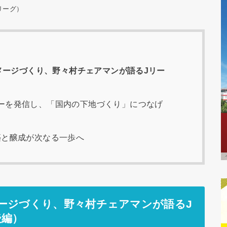
リーグ）
メージづくり、野々村チェアマンが語るJリー
ーを発信し、「国内の下地づくり」につなげ
築と醸成が次なる一歩へ
ージづくり、野々村チェアマンが語るJ
後編）