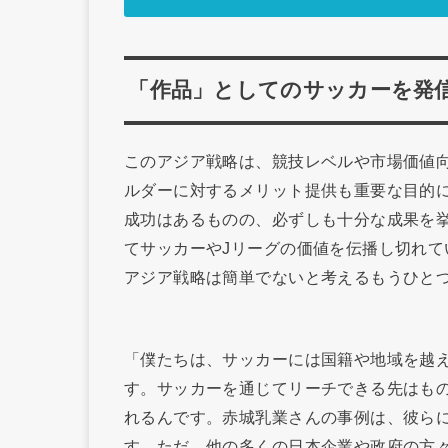
「作品」としてのサッカーを発
このアジア戦略は、競技レベルや市場価値
ルダーに対するメリット提供も重要な目的
成功はあるものの、必ずしも十分な成果を
てサッカーやJリーグの価値を伝播し切れ
アジア戦略は簡単でないと考えるもうひと
「僕たちは、サッカーには国籍や地域を越
す。サッカーを通じてリーチできる先はも
れるんです。赤城乳業さんの事例は、彼ら
す。ただ、他の多くの日本企業や政府の方