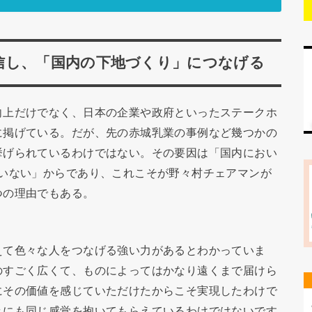
信し、「国内の下地づくり」につなげる
向上だけでなく、日本の企業や政府といったステークホ
に掲げている。だが、先の赤城乳業の事例など幾つかの
挙げられているわけではない。その要因は「国内におい
ていない」からであり、これこそが野々村チェアマンが
つの理由でもある。
えて色々な人をつなげる強い力があるとわかっていま
のすごく広くて、ものによってはかなり遠くまで届けら
にその価値を感じていただけたからこそ実現したわけで
々にも同じ感覚を抱いてもらえているわけではないです