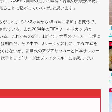
時に、ASEAN国籍の選手の獲得・育成の実現が重要に
に売ることに繋がっていくのだと思います」
国数がこれまでの32カ国から48カ国に増加する関係で、
れている。また2034年のFIFAワールドカップは
ている。これからの5年、10年で、世界のサッカー市場に
とは明白だ。その中で、Jリーグが如何にして存在感を
低くはないが、新世代のアジアサッカーと日本サッカー
を旗手としてJリーグはブレイクスルーに挑戦してい
【