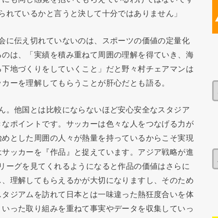
えられているかと言うと決して十分ではありません」
社会に伝え切れていないのは、スポーツの価値の定量化
るのは、「実績を積み重ねて周囲の理解を得ていき、海
る下地づくりをしていくこと」だと野々村チェアマンは
ッカーを理解してもらうことが肝心だとも語る。
せん。他国とは比較にならないほど安心安全なスタジア
きなポイントです。サッカーは色々な人をつなげる力が
始めとした周囲の人々が熱量を持っているからこそ実現
はサッカーを『作品』と捉えています。アジア戦略が進
Jリーグを見てくれるようになると作品の価値はさらに
し、理解してもらえるかが大切になりますし、そのため
スタジアムを訪れて日本とは一味違った熱狂度合いを体
ういった取り組みを重ねて事実やデータを収集していっ