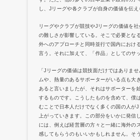
し、Jリーグや各クラブが自身の価値を伝
リーグやクラブが競技やJリーグの価値を
の難しさが影響している。そこで必要とな
外へのアプローチと同時並行で国内におけ
言う。それに加えて、「作品」としてのサ
「Jリーグの価値は競技面だけではありま
ムや、熱量のあるサポーターがいる点も大
あると言いましたが、それはサポーターを
するものです。こうしたものを含めて、僕
むことで日本人だけでなく多くの国の人が
上がっていきます。この部分をいかに発信
には、例えば経営層の方々と一緒に海外の
感してもらうのもいいかもしれません。そ