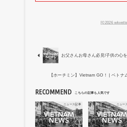
[©2026 wkvette
お父さんお母さん必見!子供の心
【ホーチミン】Vietnam GO！ | 
RECOMMEND
ニュース記事
ニュー