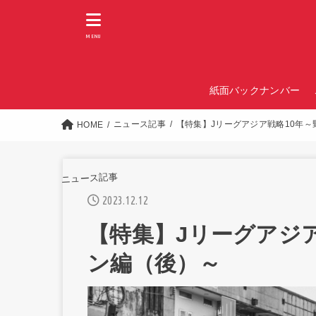
MENU
紙面バックナンバー
ニュース記事
【特集】Jリーグアジア戦略10年
HOME
ニュース記事
2023.12.12
【特集】Jリーグアジ
ン編（後）～