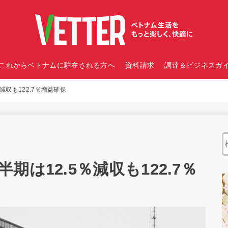
これからベトナムに駐在される方へ
資料請求
調達＆ビジネスガイ
減収も122.7％増益確保
は12.5％減収も122.7％