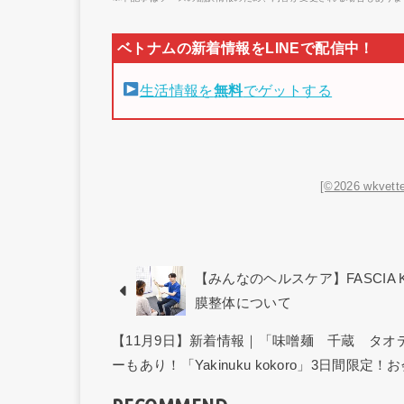
生活情報を
無料
でゲットする
[©2026 wkvette
【みんなのヘルスケア】FASCIA 
膜整体について
【11月9日】新着情報｜「味噌麺 千蔵 タ
ーもあり！「Yakinuku kokoro」3日間限定！