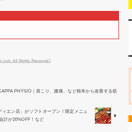
r.com. All Rights Reserved.]
KAPPA PHYSIO｜肩こり、腰痛、など根本から改善する筋
オディエン店」がソフトオープン！限定メニュ
お会計が20%OFF！など