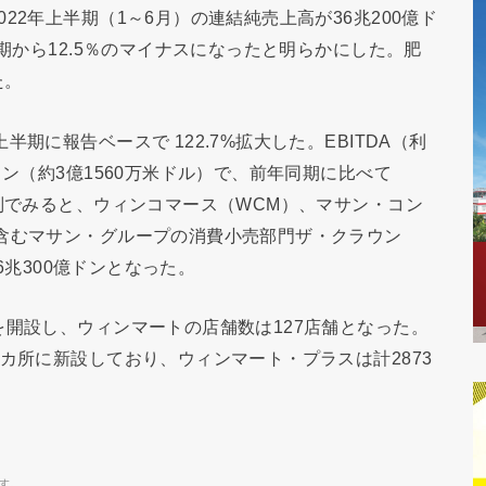
22年上半期（1～6月）の連結純売上高が36兆200億ド
同期から12.5％のマイナスになったと明らかにした。肥
た。
期に報告ベースで 122.7%拡大した。EBITDA（利
ドン（約3億1560万米ドル）で、前年同期に比べて
門別でみると、ウィンコマース（WCM）、マサン・コン
含むマサン・グループの消費小売部門ザ・クラウン
26兆300億ドンとなった。
を開設し、ウィンマートの店舗数は127店舗となった。
カ所に新設しており、ウィンマート・プラスは計2873
す。