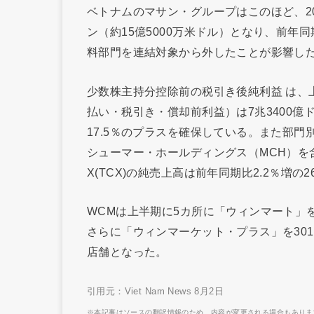
ベトナムのマサン・グループはこのほど、20
ン（約15億5000万米ドル）となり、前年
料部門を連結対象から外したことが影響し
少数株主持分控除前の税引き後純利益 は、上半
払い・税引き・償却前利益）は7兆3400億
17.5％のプラスを確保している。また部
シューマー・ホールディングス（MCH）を
X(TCX)の純売上高は前年同期比2.2％増の
WCMは上半期に5カ所に「ウィンマート」
さらに「ウィンマーケット・プラス」を301
店舗となった。
引用元：Viet Nam News 8月2日
※本記事はソースの翻訳情報のため、内容が変更される場合もありま