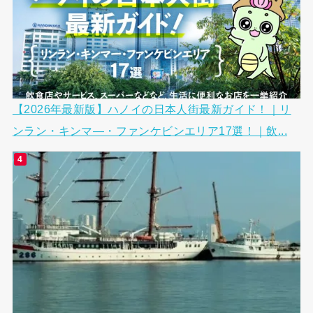
【2026年最新版】ハノイの日本人街最新ガイド！｜リ
ンラン・キンマ―・ファンケビンエリア17選！｜飲...