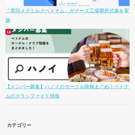
「雪印メグミルクベトナム」がチーズ工場開所式典を実
施
【メンバー募集】ハノイのサークル情報まとめ｜ベトナ
ムのクラシファイド情報
カテゴリー