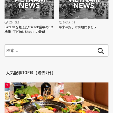
2024.01.31
2024.01.31
Lazadaを超えた!TikTok搭載のEC
年末年始、市街地にぎわう
機能「TikTok Shop」の脅威
検
索:
人気記事TOP10（過去7日）