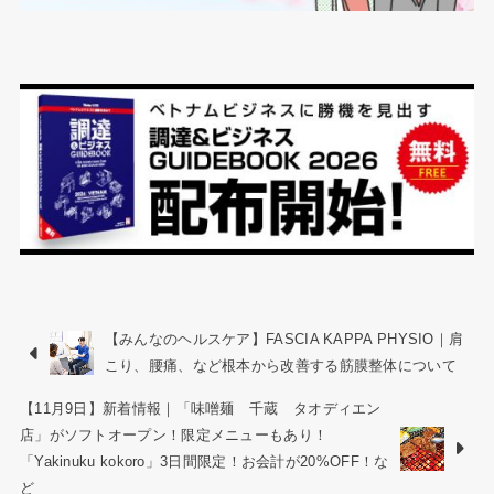
【みんなのヘルスケア】FASCIA KAPPA PHYSIO｜肩
こり、腰痛、など根本から改善する筋膜整体について
【11月9日】新着情報｜「味噌麺 千蔵 タオディエン
店」がソフトオープン！限定メニューもあり！
「Yakinuku kokoro」3日間限定！お会計が20%OFF！な
ど