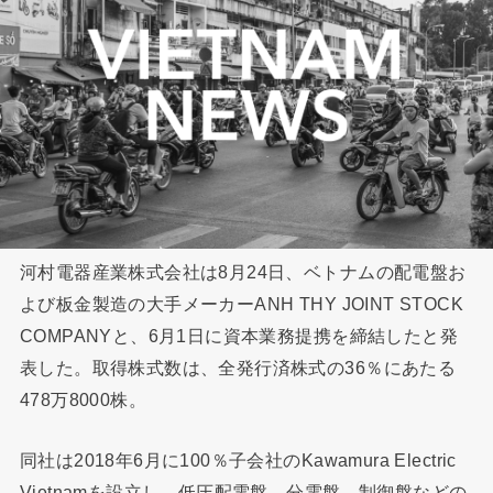
河村電器産業株式会社は8月24日、ベトナムの配電盤お
よび板金製造の大手メーカーANH THY JOINT STOCK
COMPANYと、6月1日に資本業務提携を締結したと発
表した。取得株式数は、全発行済株式の36％にあたる
478万8000株。
同社は2018年6月に100％子会社のKawamura Electric
Vietnamを設立し、低圧配電盤、分電盤、制御盤などの