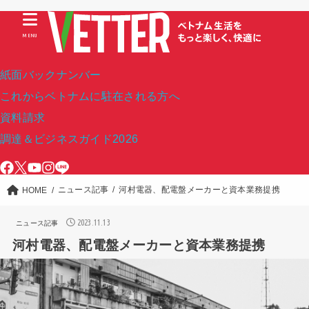
MENU
紙面バックナンバー
これからベトナムに駐在される方へ
資料請求
調達＆ビジネスガイド2026
ニュース記事
河村電器、配電盤メーカーと資本業務提携
HOME
2023.11.13
ニュース記事
河村電器、配電盤メーカーと資本業務提携