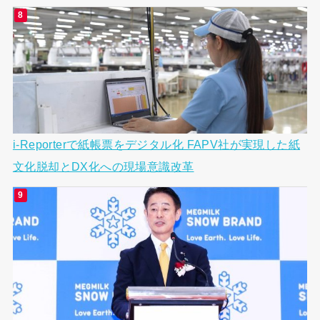
i-Reporterで紙帳票をデジタル化 FAPV社が実現した紙
文化脱却とDX化への現場意識改革