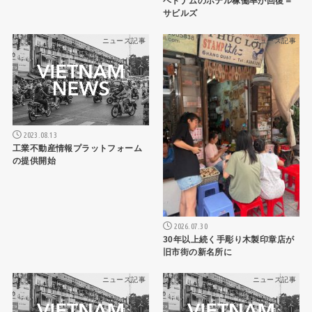
ベトナムのホテル稼働率が回復＝
サビルズ
ニュース記事
ニュース記事
2023.08.13
工業不動産情報プラットフォーム
の提供開始
2026.07.30
30年以上続く手彫り木製印章店が
旧市街の新名所に
ニュース記事
ニュース記事