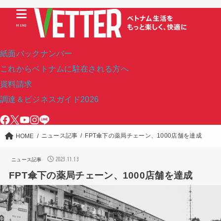
MENU
紙面バックナンバー
これからベトナムに駐在される方へ
資料請求
調達＆ビジネスガイド2026
ニュース記事
FPT傘下の薬局チェーン、1000店舗を達成
HOME
2023.11.13
ニュース記事
FPT傘下の薬局チェーン、1000店舗を達成