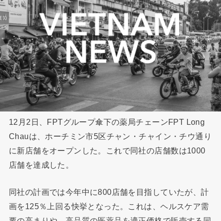
12月2日、FPTグループ傘下の薬局チェーンFPT Long
Chauは、ホーチミン市5区チャン・チャイン・チウ通り
に新店舗をオープンした。これで同社の店舗数は1000
店舗を達成した。
同社の計画では今年中に800店舗を目指していたが、計
画を125％上回る快挙となった。これは、ヘルスケア需
要の高まりや、高品質の医薬品を適正価格で販売する同