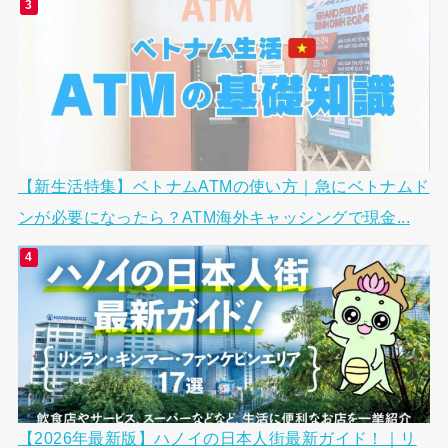
【新生活特集】ベトナムATMの使い方｜急にベトナムド
ンが必要になったら？ATM海外キャッシングで現金...
【2026年最新版】ハノイの日本人街最新ガイド！｜リ