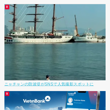
ニャチャンの防波堤がSNSで人気撮影スポットに