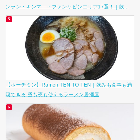
ンラン・キンマ―・ファンケビンエリア17選！｜飲...
【ホーチミン】Ramen TEN TO TEN｜飲みも食事も満
喫できる 昼も夜も使えるラーメン居酒屋