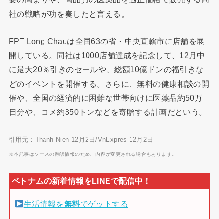
社の戦略が功を奏したと言える。
FPT Long Chauは全国63の省・中央直轄市に店舗を展
開している。同社は1000店舗達成を記念して、12月中
に最大20％引きのセールや、総額10億ドンの福引きな
どのイベントを開催する。さらに、無料の健康相談の開
催や、全国の経済的に困難な世帯向けに医薬品約50万
日分や、コメ約350トンなどを寄贈する計画だという。
引用元：Thanh Nien 12月2日/VnExpres 12月2日
※本記事はソースの翻訳情報のため、内容が変更される場合もあります。
生活情報を
無料
でゲットする