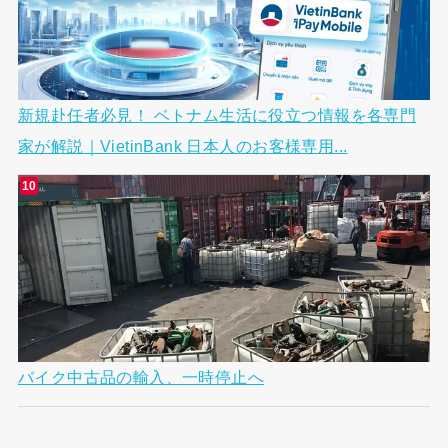
新規赴任者必見！ ベトナム生活に役立つ情報を各専門
家が解説｜VietinBank 日本人のお客様専用...
バイク中古品の輸入、一時停止へ