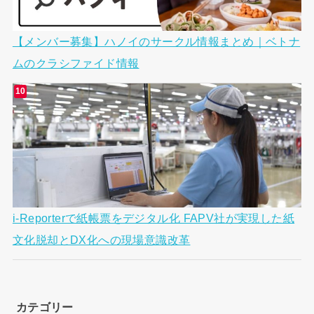
【メンバー募集】ハノイのサークル情報まとめ｜ベトナ
ムのクラシファイド情報
i-Reporterで紙帳票をデジタル化 FAPV社が実現した紙
文化脱却とDX化への現場意識改革
カテゴリー