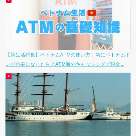
【新生活特集】ベトナムATMの使い方｜急にベトナムド
ンが必要になったら？ATM海外キャッシングで現金...