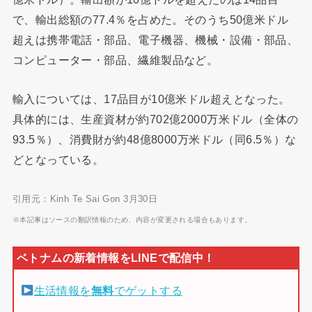
で、輸出総額の77.4％を占めた。そのうち50億米ドル
超えは携帯電話・部品、電子機器、機械・設備・部品、
コンピューター・部品、繊維製品など。
輸入については、17品目が10億米ドル超えとなった。
具体的には、生産資材が約702億2000万米ドル（全体の
93.5％）、消費財が約48億8000万米ドル（同6.5％）な
どとなっている。
引用元：Kinh Te Sai Gon 3月30日
※本記事はソースの翻訳情報のため、内容が変更される場合もあります。
生活情報を
無料
でゲットする