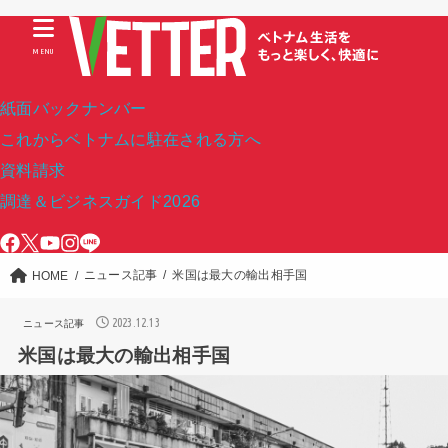
MENU
紙面バックナンバー
これからベトナムに駐在される方へ
資料請求
調達＆ビジネスガイド2026
ニュース記事
米国は最大の輸出相手国
HOME
2023.12.13
ニュース記事
米国は最大の輸出相手国