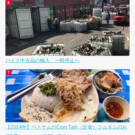
バイク中古品の輸入、一時停止へ
【2024年】ベトナムのCom Tam（定食）コムタムのお