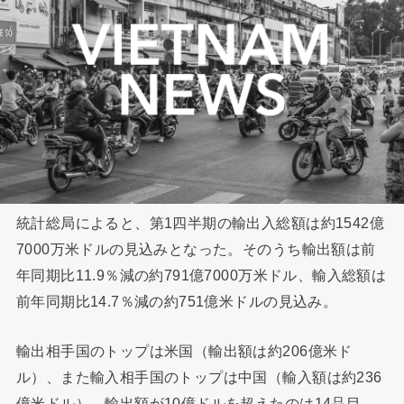
統計総局によると、第1四半期の輸出入総額は約1542億
7000万米ドルの見込みとなった。そのうち輸出額は前
年同期比11.9％減の約791億7000万米ドル、輸入総額は
前年同期比14.7％減の約751億米ドルの見込み。
輸出相手国のトップは米国（輸出額は約206億米ド
ル）、また輸入相手国のトップは中国（輸入額は約236
億米ドル）。輸出額が10億ドルを超えたのは14品目