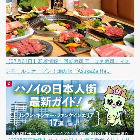
【07月31日】新着情報｜回転寿司店「はま寿司」イオ
ンモールにオープン！焼肉店「AsukaZa Ha...
【2026年最新版】ハノイの日本人街最新ガイド！｜リ