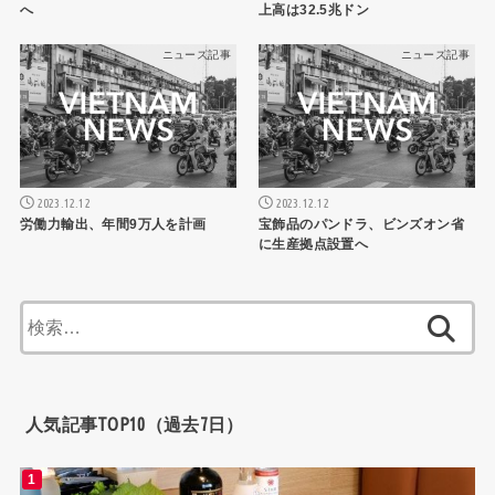
へ
上高は32.5兆ドン
ニュース記事
ニュース記事
2023.12.12
2023.12.12
労働力輸出、年間9万人を計画
宝飾品のパンドラ、ビンズオン省
に生産拠点設置へ
検
索:
人気記事TOP10（過去7日）