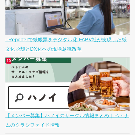
i-Reporterで紙帳票をデジタル化 FAPV社が実現した紙
文化脱却とDX化への現場意識改革
【メンバー募集】ハノイのサークル情報まとめ｜ベトナ
ムのクラシファイド情報