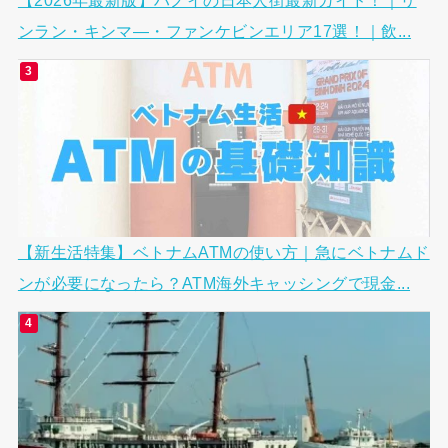
ンラン・キンマ―・ファンケビンエリア17選！｜飲...
【新生活特集】ベトナムATMの使い方｜急にベトナムド
ンが必要になったら？ATM海外キャッシングで現金...