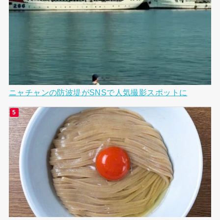
ニャチャンの防波堤がSNSで人気撮影スポットに