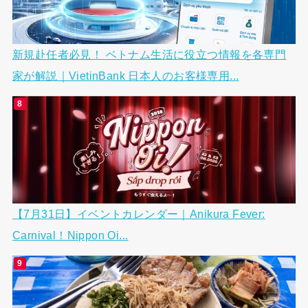
新規赴任者必見！ ベトナム生活に役立つ情報を各専門
家が解説｜VietinBank 日本人のお客様専用...
【7月31日】イベントカレンダー｜Anikura Fever:
Carnival！Nippon Oi...