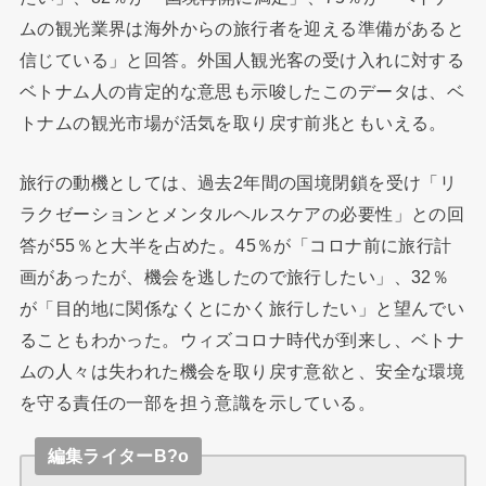
ムの観光業界は海外からの旅行者を迎える準備があると
信じている」と回答。外国人観光客の受け入れに対する
ベトナム人の肯定的な意思も示唆したこのデータは、ベ
トナムの観光市場が活気を取り戻す前兆ともいえる。
旅行の動機としては、過去2年間の国境閉鎖を受け「リ
ラクゼーションとメンタルヘルスケアの必要性」との回
答が55％と大半を占めた。45％が「コロナ前に旅行計
画があったが、機会を逃したので旅行したい」、32％
が「目的地に関係なくとにかく旅行したい」と望んでい
ることもわかった。ウィズコロナ時代が到来し、ベトナ
ムの人々は失われた機会を取り戻す意欲と、安全な環境
を守る責任の一部を担う意識を示している。
編集ライターB?o