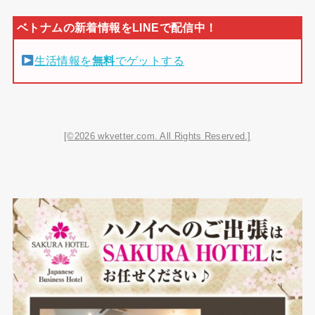
生活情報を
無料
でゲットする
[©2026 wkvetter.com. All Rights Reserved.]