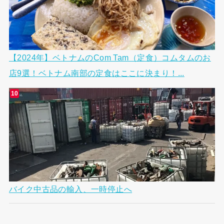
【2024年】ベトナムのCom Tam（定食）コムタムのお
店9選！ベトナム南部の定食はここに決まり！...
バイク中古品の輸入、一時停止へ