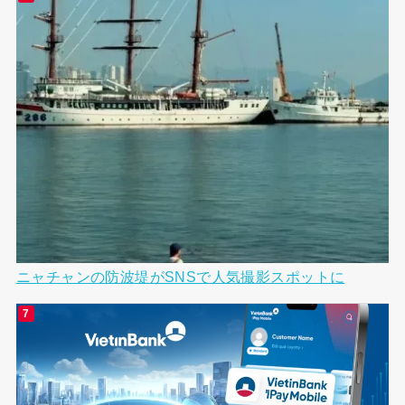
ニャチャンの防波堤がSNSで人気撮影スポットに