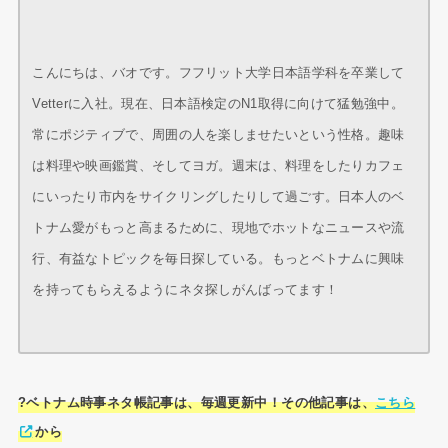
こんにちは、バオです。フフリット大学日本語学科を卒業して
Vetterに入社。現在、日本語検定のN1取得に向けて猛勉強中。
常にポジティブで、周囲の人を楽しませたいという性格。趣味
は料理や映画鑑賞、そしてヨガ。週末は、料理をしたりカフェ
にいったり市内をサイクリングしたりして過ごす。日本人のベ
トナム愛がもっと高まるために、現地でホットなニュースや流
行、有益なトピックを毎日探している。もっとベトナムに興味
を持ってもらえるようにネタ探しがんばってます！
?ベトナム時事ネタ帳記事は、毎週更新中！その他記事は、
こちら
から