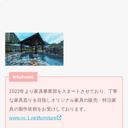
info/news
2022年より家具事業部をスタートさせており、丁寧
な家具造りを目指しオリジナル家具の販売・特注家
具の製作依頼をお受けしております。
www.nc-1.net/furniture