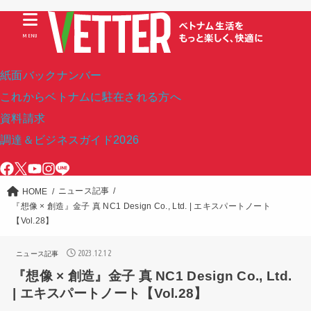
MENU
紙面バックナンバー
これからベトナムに駐在される方へ
資料請求
調達＆ビジネスガイド2026
ニュース記事
HOME
『想像 × 創造』金子 真 NC1 Design Co., Ltd. | エキスパートノート
【Vol.28】
2023.12.12
ニュース記事
『想像 × 創造』金子 真 NC1 Design Co., Ltd.
| エキスパートノート【Vol.28】