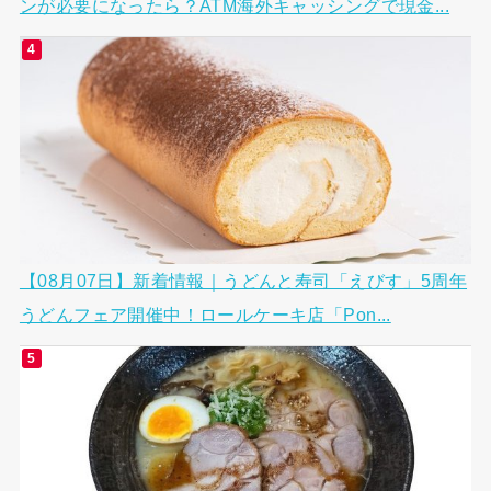
ンが必要になったら？ATM海外キャッシングで現金...
【08月07日】新着情報｜うどんと寿司「えびす」5周年
うどんフェア開催中！ロールケーキ店「Pon...