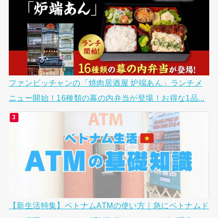
ファンビッチャンの「焼肉居酒屋 炉端あん」ランチメ
ニュー開始！16種類の幕の内弁当が登場！お得な1品...
【新生活特集】ベトナムATMの使い方｜急にベトナムド