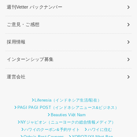
週刊Vetter バックナンバー
ご意見・ご感想
採用情報
インターンシップ募集
運営会社
Lifenesia（インドネシア生活/駐在）
PAGI PAGI POST（インドネシアニュース&ビジネス）
Beauties Việt Nam
NYジャピオン（ニューヨークの総合情報メディア）
ハワイのクーポン&予約サイト
ハワイに住む
Oahu’s Best Coupons
YOROZUYA Nhat Ban