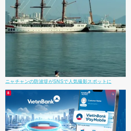
ニャチャンの防波堤がSNSで人気撮影スポットに