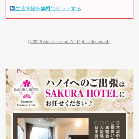
生活情報を
無料
でゲットする
[©2026 wkvetter.com. All Rights Reserved.]