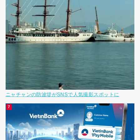
ニャチャンの防波堤がSNSで人気撮影スポットに