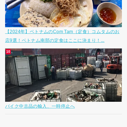
【2024年】ベトナムのCom Tam（定食）コムタムのお
店9選！ベトナム南部の定食はここに決まり！...
バイク中古品の輸入、一時停止へ