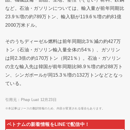
など。石油・ガソリンについては、輸入量が前年同期比
23.9％増の約789万トン、輸入額が119.6％増の約81億
2000万米ドル。
そのうちディーゼル燃料は前年同期比3％減の約427万
トン（石油・ガソリン輸入量全体の54％）、ガソリン
は同2.3倍の約170万トン（同21％）。石油・ガソリン
の主な輸入先は韓国が前年同期比98.9％増の約288万ト
ン、シンガポールが同15.3％増の132万トンなどとなっ
ている。
引用元：Phap Luat 12月23日
※本記事はソースの翻訳情報のため、内容が変更される場合もあります。