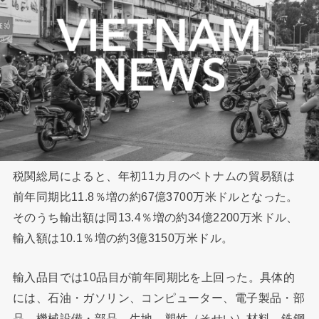
税関総局によると、年初11カ月のベトナムの貿易額は
前年同期比11.8％増の約67億3700万米ドルとなった。
そのうち輸出額は同13.4％増の約34億2200万米ドル、
輸入額は10.1％増の約3億3150万米ドル。
輸入品目では10品目が前年同期比を上回った。具体的
には、石油・ガソリン、コンピューター、電子製品・部
品、機械設備・部品、生地、塑性（そせい）材料、鉄鋼