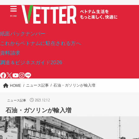
MENU
紙面バックナンバー
これからベトナムに駐在される方へ
資料請求
調達＆ビジネスガイド2026
ニュース記事
石油・ガソリンが輸入増
HOME
2023.12.12
ニュース記事
石油・ガソリンが輸入増