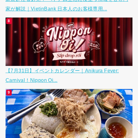
家が解説｜VietinBank 日本人のお客様専用...
【7月31日】イベントカレンダー｜Anikura Fever:
Carnival！Nippon Oi...