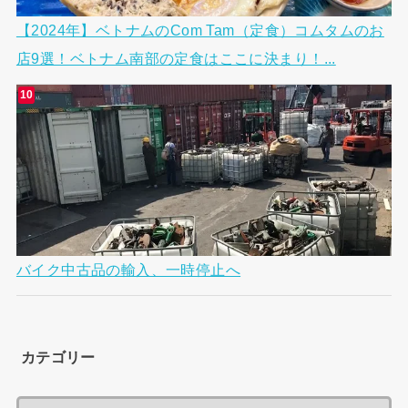
【2024年】ベトナムのCom Tam（定食）コムタムのお
店9選！ベトナム南部の定食はここに決まり！...
バイク中古品の輸入、一時停止へ
カテゴリー