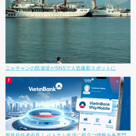
ニャチャンの防波堤がSNSで人気撮影スポットに
新規赴任者必見！ ベトナム生活に役立つ情報を各専門