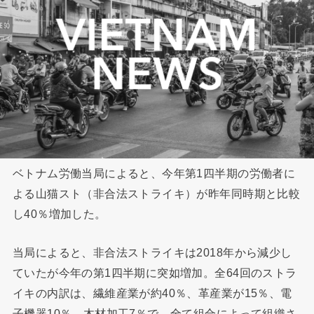
ベトナム労働当局によると、今年第1四半期の労働者に
よる山猫スト（非合法ストライキ）が昨年同時期と比較
し40％増加した。
当局によると、非合法ストライキは2018年から減少し
ていたが今年の第1四半期に突如増加。全64回のストラ
イキの内訳は、繊維産業が約40％、革産業が15％、電
子機器10％、木材加工7％で、全て組合によって組織さ