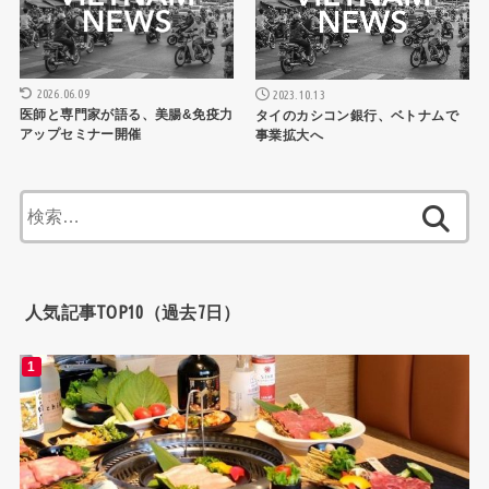
2026.06.09
2023.10.13
医師と専門家が語る、美腸&免疫力
タイのカシコン銀行、ベトナムで
アップセミナー開催
事業拡大へ
検
索:
人気記事TOP10（過去7日）