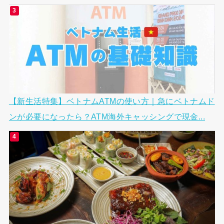
【新生活特集】ベトナムATMの使い方｜急にベトナムド
ンが必要になったら？ATM海外キャッシングで現金...