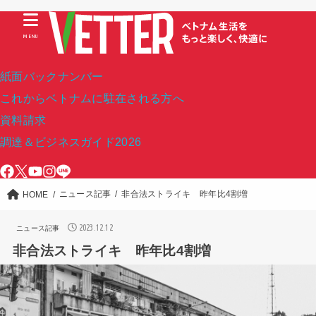
MENU
紙面バックナンバー
これからベトナムに駐在される方へ
資料請求
調達＆ビジネスガイド2026
ニュース記事
非合法ストライキ 昨年比4割増
HOME
2023.12.12
ニュース記事
非合法ストライキ 昨年比4割増