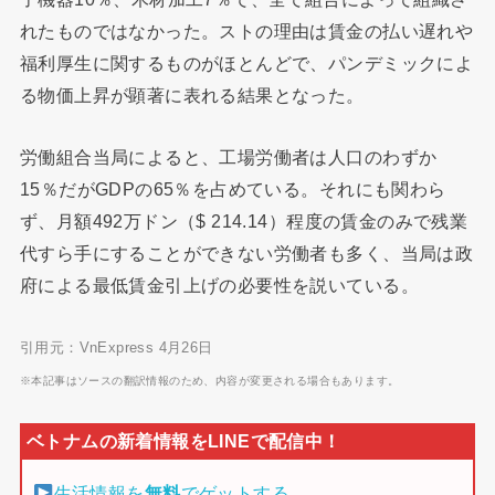
れたものではなかった。ストの理由は賃金の払い遅れや
福利厚生に関するものがほとんどで、パンデミックによ
る物価上昇が顕著に表れる結果となった。
労働組合当局によると、工場労働者は人口のわずか
15％だがGDPの65％を占めている。それにも関わら
ず、月額492万ドン（$ 214.14）程度の賃金のみで残業
代すら手にすることができない労働者も多く、当局は政
府による最低賃金引上げの必要性を説いている。
引用元：VnExpress 4月26日
※本記事はソースの翻訳情報のため、内容が変更される場合もあります。
生活情報を
無料
でゲットする