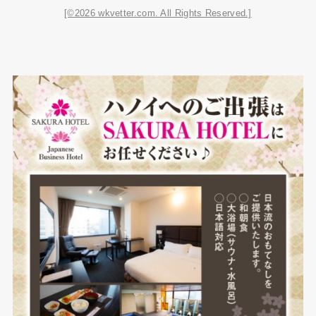
[©2026 wkvetter.com. All Rights Reserved.]