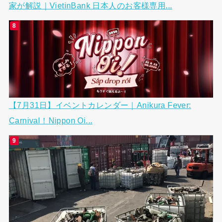
家が解説｜VietinBank 日本人のお客様専用...
【7月31日】イベントカレンダー｜Anikura Fever:
Carnival！Nippon Oi...