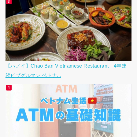
【ハノイ】Chao Ban Vietnamese Restaurant｜4年連
続ビブグルマン ベトナ...