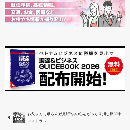
お父さんお母さん必見!子供の心をがっちり掴む機関車
レストラン