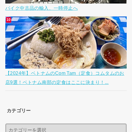
バイク中古品の輸入、一時停止へ
【2024年】ベトナムのCom Tam（定食）コムタムのお
店9選！ベトナム南部の定食はここに決まり！...
カテゴリー