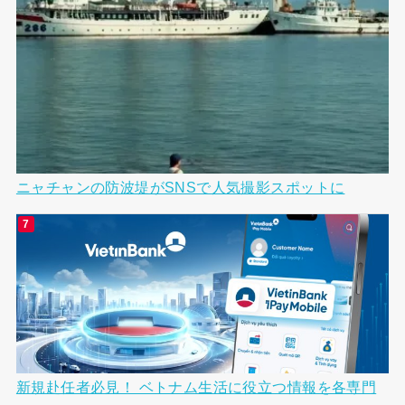
ニャチャンの防波堤がSNSで人気撮影スポットに
新規赴任者必見！ ベトナム生活に役立つ情報を各専門