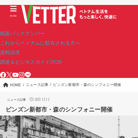
MENU
紙面バックナンバー
これからベトナムに駐在される方へ
資料請求
調達＆ビジネスガイド2026
ニュース記事
ビンズン新都市・森のシンフォニー開催
HOME
2023.12.12
ニュース記事
ビンズン新都市・森のシンフォニー開催