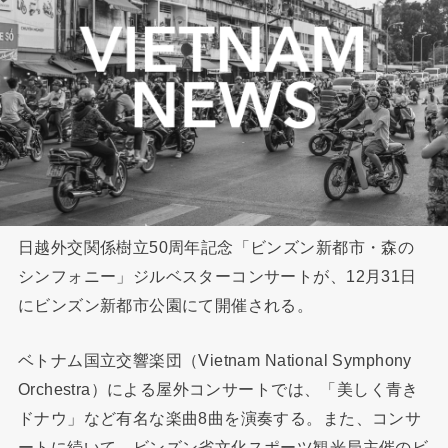
日越外交関係樹立50周年記念「ビンズン新都市・森の
シンフォニー」ジルベスターコンサートが、12月31日
にビンズン新都市公園にて開催される。
ベトナム国立交響楽団（Vietnam National Symphony
Orchestra）による屋外コンサートでは、「美しく青き
ドナウ」など有名な楽曲8曲を演奏する。また、コンサ
ートに続いて、ビンズン省文化スポーツ観光局主催のビ