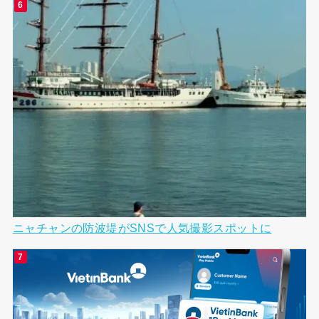
ニャチャンの防波堤がSNSで人気撮影スポットに