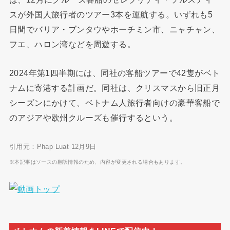
スが外国人旅行者のツアー3本を運航する。いずれも5
日間でバリア・ブンタウやホーチミン市、ニャチャン、
フエ、ハロン湾などを周遊する。
2024年第1四半期には、同社の客船ツアーで42隻がベト
ナムに寄港する計画だ。同社は、クリスマスから旧正月
シーズンにかけて、ベトナム人旅行者向けの豪華客船で
のアジアや欧州クルーズも催行するという。
引用元：Phap Luat 12月9日
※本記事はソースの翻訳情報のため、内容が変更される場合もあります。