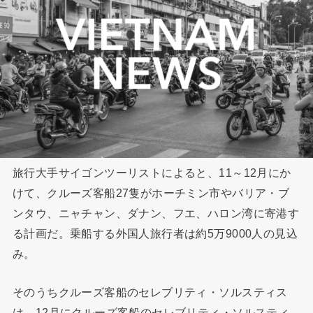
旅行大手サイゴンツーリストによると、11～12月にか
けて、クルーズ客船27隻がホーチミン市やバリア・ブ
ンタウ、ニャチャン、ダナン、フエ、ハロン湾に寄港す
る計画だ。乗船する外国人旅行者は約5万9000人の見込
み。
そのうちクルーズ客船のセレブリティ・ソルスティス
は、12月にクルーズ客船のセレブリティ・ソルスティ