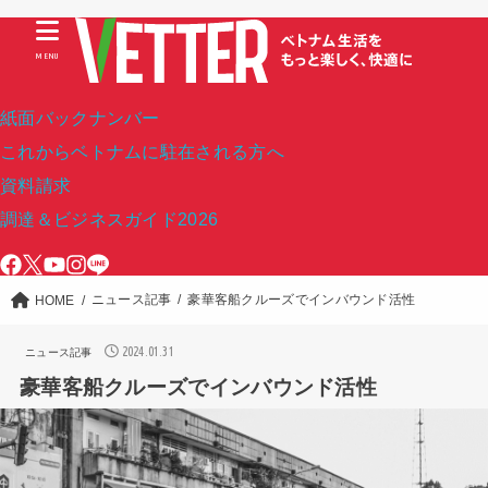
MENU
紙面バックナンバー
これからベトナムに駐在される方へ
資料請求
調達＆ビジネスガイド2026
ニュース記事
豪華客船クルーズでインバウンド活性
HOME
2024.01.31
ニュース記事
豪華客船クルーズでインバウンド活性