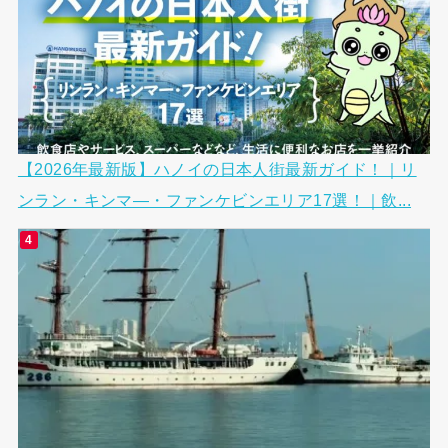
【2026年最新版】ハノイの日本人街最新ガイド！｜リ
ンラン・キンマ―・ファンケビンエリア17選！｜飲...