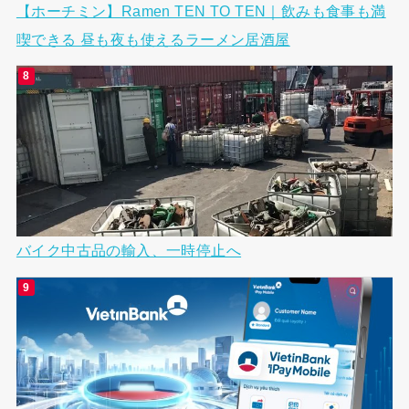
【ホーチミン】Ramen TEN TO TEN｜飲みも食事も満
喫できる 昼も夜も使えるラーメン居酒屋
バイク中古品の輸入、一時停止へ