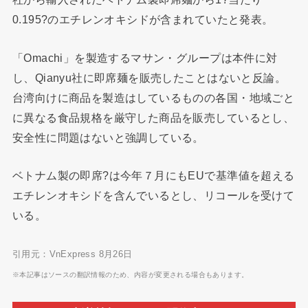
0.195?のエチレンオキシドが含まれていたと発表。
「Omachi」を製造するマサン・グループは本件に対
し、Qianyu社に即席麺を販売したことはないと反論。
台湾向けに商品を製造はしているものの各国・地域ごと
に異なる食品規格を厳守した商品を販売しているとし、
安全性に問題はないと強調している。
ベトナム製の即席?は今年７月にもEUで基準値を超える
エチレンオキシドを含んでいるとし、リコールを受けて
いる。
引用元：VnExpress 8月26日
※本記事はソースの翻訳情報のため、内容が変更される場合もあります。