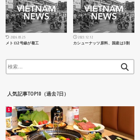
2026.05.25
2023.12.12
メトロ2号線が着工
カシューナッツ原料、国産は3割
検
索:
人気記事TOP10（過去7日）