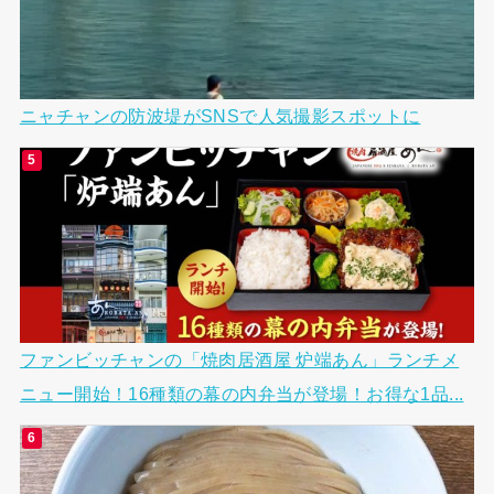
ニャチャンの防波堤がSNSで人気撮影スポットに
ファンビッチャンの「焼肉居酒屋 炉端あん」ランチメ
ニュー開始！16種類の幕の内弁当が登場！お得な1品...