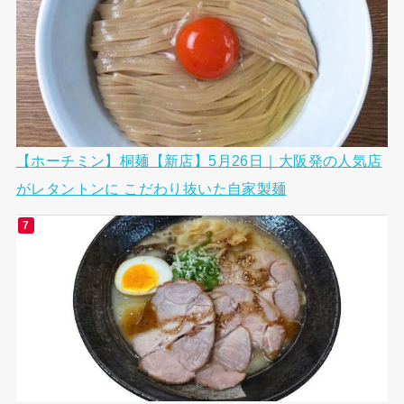
【ホーチミン】桐麺【新店】5月26日｜大阪発の人気店
がレタントンに こだわり抜いた自家製麺