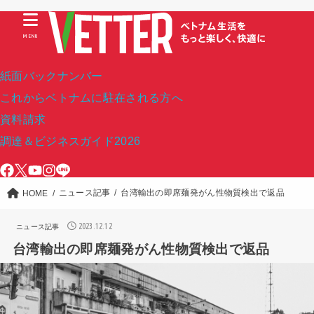
MENU
紙面バックナンバー
これからベトナムに駐在される方へ
資料請求
調達＆ビジネスガイド2026
ニュース記事
台湾輸出の即席麺発がん性物質検出で返品
HOME
2023.12.12
ニュース記事
台湾輸出の即席麺発がん性物質検出で返品