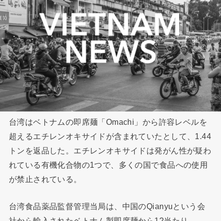
台湾はベトナムの即席麺「Omachi」から許容レベルを
超えるエチレンオキサイドが含まれていたとして、1.44
トンを返品した。エチレンオキサイドは発がん性が疑わ
れている有機化合物の1つで、多くの国で食品への使用
が禁止されている。
台湾食品薬品監督管理当局は、中国のQianyuという会
社から輸入されたベトナム製即席麺から1?当たり