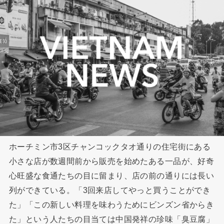
ホーチミン市3区チャンコックタオ通りの住宅街にある
小さな店が数週間前から販売を始めたある一品が、好奇
心旺盛な食通たちの目に留まり、店の前の通りには長い
列ができている。「3回来店してやっと買うことができ
た」「この新しい料理を味わうためにビンズン省からき
た」という人たちの目当ては中国発祥の珍味「臭豆腐」