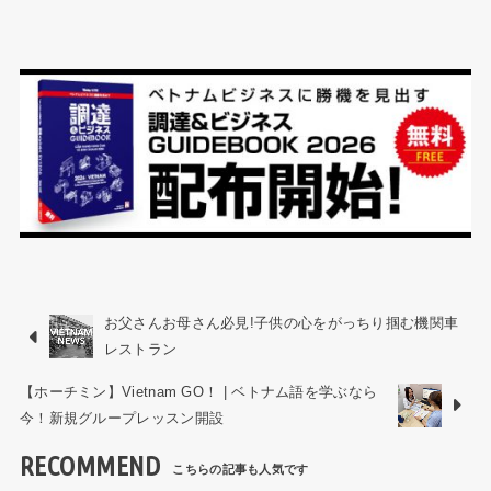
お父さんお母さん必見!子供の心をがっちり掴む機関車
レストラン
【ホーチミン】Vietnam GO！ | ベトナム語を学ぶなら
今！新規グループレッスン開設
RECOMMEND