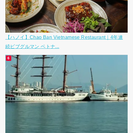
【ハノイ】Chao Ban Vietnamese Restaurant｜4年連
続ビブグルマン ベトナ...