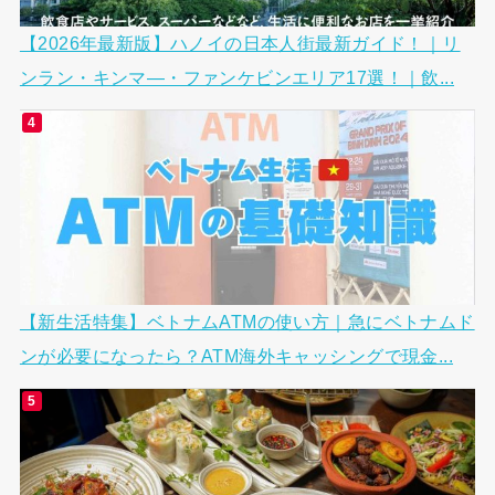
【2026年最新版】ハノイの日本人街最新ガイド！｜リ
ンラン・キンマ―・ファンケビンエリア17選！｜飲...
【新生活特集】ベトナムATMの使い方｜急にベトナムド
ンが必要になったら？ATM海外キャッシングで現金...