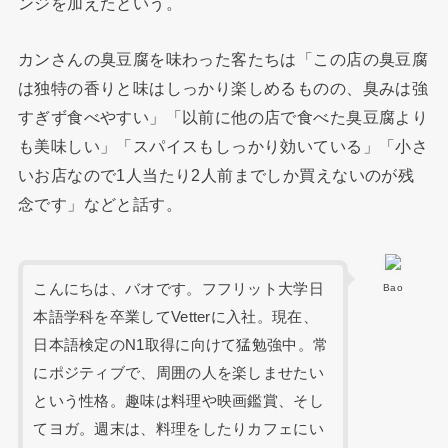
ンジを加えたという。
カンさんの臭豆腐を味わった客たちは「この店の臭豆腐
は独特の香りと味はしっかり楽しめるものの、臭みは強
すぎず食べやすい」「以前に他の店で食べた臭豆腐より
も美味しい」「スパイスもしっかり効いている」「小さ
いお店なので1人当たり2人前までしか買えないのが残
念です」などと話す。
こんにちは、バオです。フフリット大学日
Bao
本語学科を卒業してVetterに入社。現在、
日本語検定のN1取得に向けて猛勉強中。常
にポジティブで、周囲の人を楽しませたい
という性格。趣味は料理や映画鑑賞、そし
てヨガ。週末は、料理をしたりカフェにい