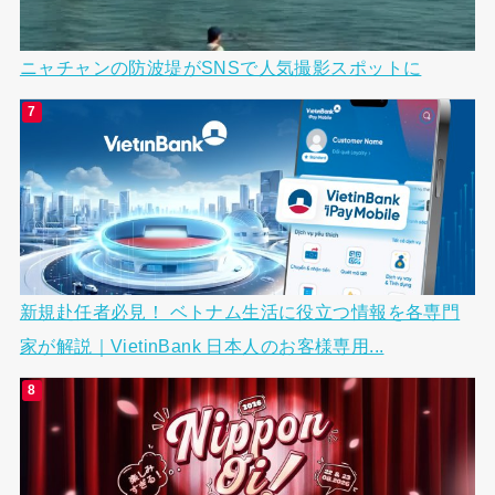
ニャチャンの防波堤がSNSで人気撮影スポットに
新規赴任者必見！ ベトナム生活に役立つ情報を各専門
家が解説｜VietinBank 日本人のお客様専用...