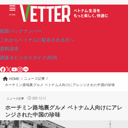
MENU
紙面バックナンバー
これからベトナムに駐在される方へ
資料請求
調達＆ビジネスガイド2026
ニュース記事
HOME
ホーチミン路地裏グルメ ベトナム人向けにアレンジされた中国の珍味
2023.12.12
ニュース記事
ホーチミン路地裏グルメ ベトナム人向けにアレ
ンジされた中国の珍味