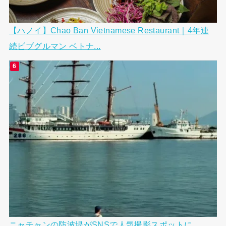
【ハノイ】Chao Ban Vietnamese Restaurant｜4年連
続ビブグルマン ベトナ...
ニャチャンの防波堤がSNSで人気撮影スポットに