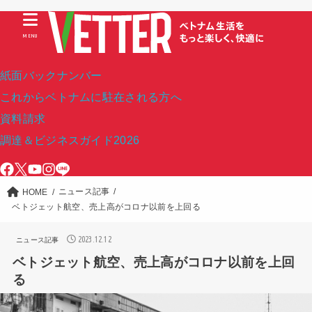
MENU
紙面バックナンバー
これからベトナムに駐在される方へ
資料請求
調達＆ビジネスガイド2026
ニュース記事
HOME
ベトジェット航空、売上高がコロナ以前を上回る
2023.12.12
ニュース記事
ベトジェット航空、売上高がコロナ以前を上回
る