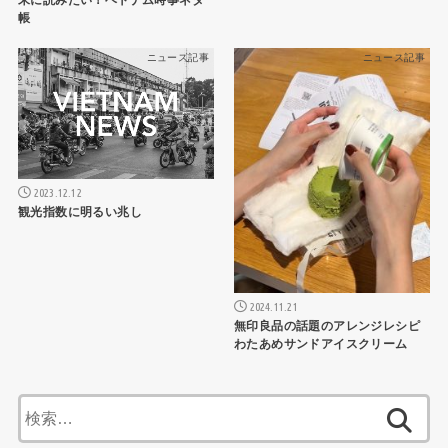
帳
ニュース記事
ニュース記事
2023.12.12
観光指数に明るい兆し
2024.11.21
無印良品の話題のアレンジレシピ
わたあめサンドアイスクリーム
検
索: