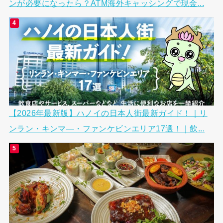
ンが必要になったら？ATM海外キャッシングで現金...
【2026年最新版】ハノイの日本人街最新ガイド！｜リ
ンラン・キンマ―・ファンケビンエリア17選！｜飲...