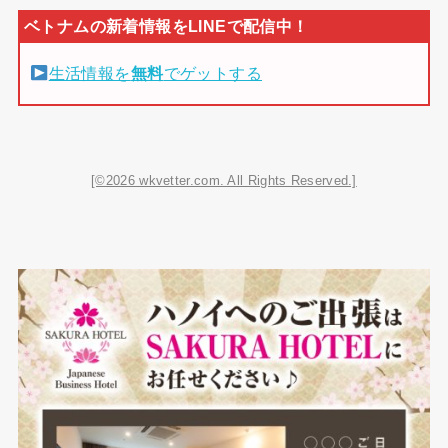
生活情報を
無料
でゲットする
[©2026 wkvetter.com. All Rights Reserved.]