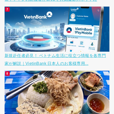
新規赴任者必見！ ベトナム生活に役立つ情報を各専門
家が解説｜VietinBank 日本人のお客様専用...