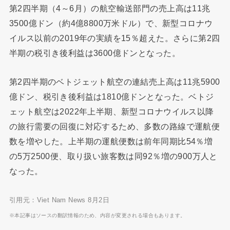
第2四半期（4～6月）の航空輸送部門の売上高は11兆
3500億ドン（約4億8800万米ドル）で、新型コロナウ
イルス以前の2019年の実績を15％超えた。さらに第2四
半期の税引き後利益は3600億ドンとなった。
第2四半期のベトジェット航空の連結売上高は11兆5900
億ドン、税引き後利益は1810億ドンとなった。ベトジ
ェット航空は2022年上半期、新型コロナウイルス以降
の旅行需要の回復に対応するため、多数の路線で運航便
数を増やした。上半期の運航便数は前年同期比54％増
の5万2500便、取り扱い旅客数は同92％増の900万人と
なった。
引用元：Viet Nam News 8月2日
※本記事はソースの翻訳情報のため、内容が変更される場合もあります。