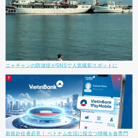
ニャチャンの防波堤がSNSで人気撮影スポットに
新規赴任者必見！ ベトナム生活に役立つ情報を各専門