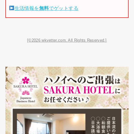
生活情報を
無料
でゲットする
[©2026 wkvetter.com. All Rights Reserved.]