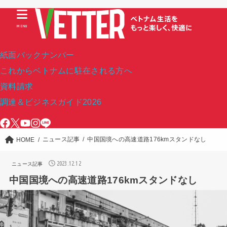
MENU
紙面バックナンバー
これからベトナムに駐在される方へ
資料請求
調達＆ビジネスガイド2026
ニュース記事
中国国境への高速道路176kmスタンドなし
HOME
2023.12.12
ニュース記事
中国国境への高速道路176kmスタンドなし