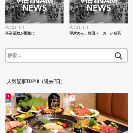
2023.12.12
2023.11.13
事業活動が困難に
即席めん、韓国メーカーが成長
検
索:
人気記事TOP10（過去7日）