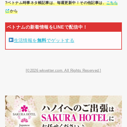
?ベトナム時事ネタ帳記事は、毎週更新中！その他記事は、
こちら
から
生活情報を
無料
でゲットする
[©2026 wkvetter.com. All Rights Reserved.]