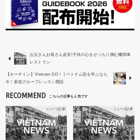
お父さんお母さん必見!子供の心をがっちり掴む機関車
レストラン
【ホーチミン】Vietnam GO！ | ベトナム語を学ぶなら
今！新規グループレッスン開設
RECOMMEND
ニュース記事
ニュース記事