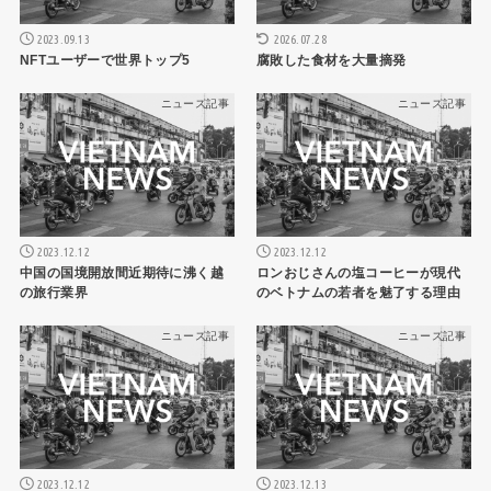
2023.09.13
2026.07.28
NFTユーザーで世界トップ5
腐敗した食材を大量摘発
ニュース記事
ニュース記事
2023.12.12
2023.12.12
中国の国境開放間近期待に沸く越
ロンおじさんの塩コーヒーが現代
の旅行業界
のベトナムの若者を魅了する理由
ニュース記事
ニュース記事
2023.12.12
2023.12.13