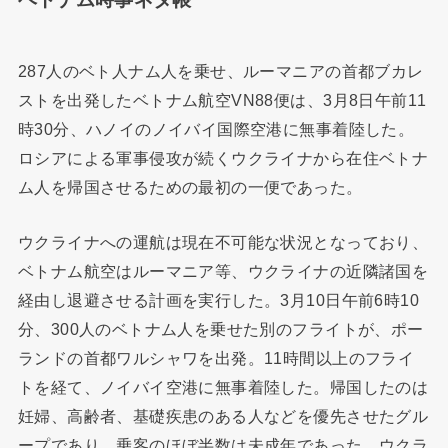
287人のベト人ナム人を乗せ、ルーマニアの首都ブカレ
ストを出発したベトナム航空VN88便は、3月8日午前11
時30分、ハノイのノイバイ国際空港に無事着陸した。
ロシアによる軍事侵攻が続くウクライナから在住ベトナ
ム人を帰国させるための最初の一便であった。
ウクライナへの運航は現在不可能な状況となっており、
ベトナム航空はルーマニア等、ウクライナの近隣諸国を
経由し退避させる計画を実行した。3月10日午前6時10
分、300人のベトナム人を乗せた別のフライトが、ポー
ランドの首都ワルシャワを出発。11時間以上のフライ
トを経て、ノイバイ空港に無事着陸した。帰国したのは
妊婦、高齢者、基礎疾患のある人などを優先させたグル
ープであり、乗客のほぼ半数は未成年であった。ウクラ