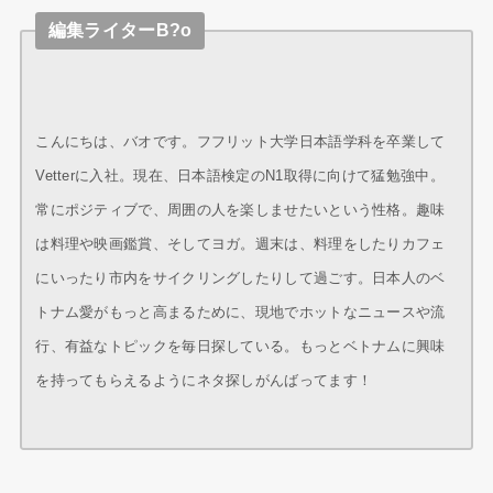
編集ライターB?o
こんにちは、バオです。フフリット大学日本語学科を卒業して
Vetterに入社。現在、日本語検定のN1取得に向けて猛勉強中。
常にポジティブで、周囲の人を楽しませたいという性格。趣味
は料理や映画鑑賞、そしてヨガ。週末は、料理をしたりカフェ
にいったり市内をサイクリングしたりして過ごす。日本人のベ
トナム愛がもっと高まるために、現地でホットなニュースや流
行、有益なトピックを毎日探している。もっとベトナムに興味
を持ってもらえるようにネタ探しがんばってます！