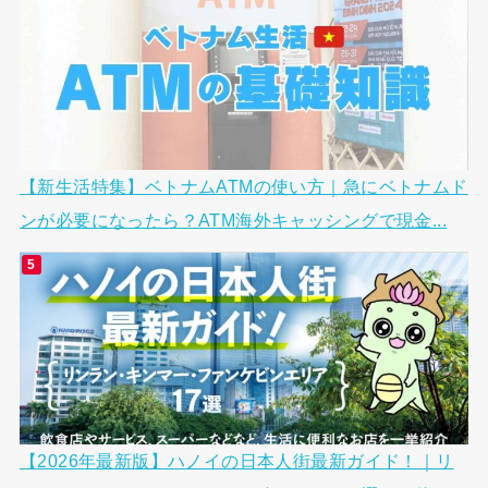
【新生活特集】ベトナムATMの使い方｜急にベトナムド
ンが必要になったら？ATM海外キャッシングで現金...
【2026年最新版】ハノイの日本人街最新ガイド！｜リ