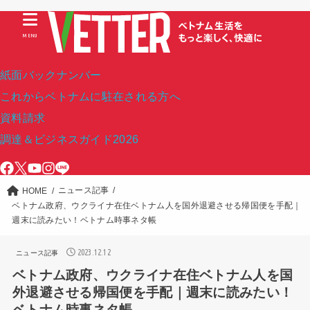
MENU
紙面バックナンバー
これからベトナムに駐在される方へ
資料請求
調達＆ビジネスガイド2026
ニュース記事
HOME
ベトナム政府、ウクライナ在住ベトナム人を国外退避させる帰国便を手配｜
週末に読みたい！ベトナム時事ネタ帳
2023.12.12
ニュース記事
ベトナム政府、ウクライナ在住ベトナム人を国
外退避させる帰国便を手配｜週末に読みたい！
ベトナム時事ネタ帳