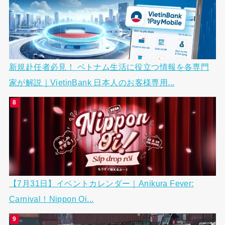
新規赴任者必見！ ベトナム生活に役立つ情報を各専門
家が解説｜VietinBank 日本人のお客様専用...
【7月31日】イベントカレンダー｜Anikura Fever:
Carnival！Nippon Oi...