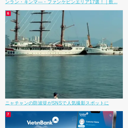
ンラン・キンマ―・ファンケビンエリア17選！｜飲...
ニャチャンの防波堤がSNSで人気撮影スポットに