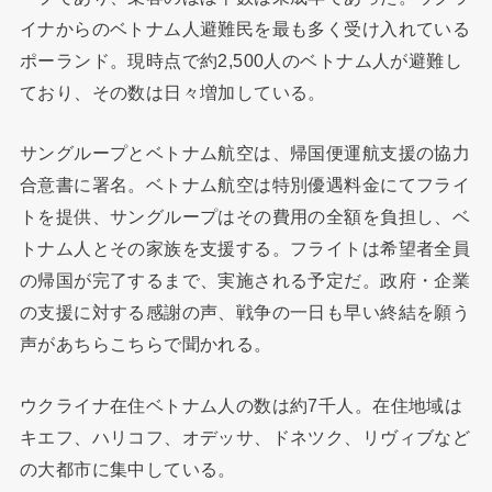
イナからのベトナム人避難民を最も多く受け入れている
ポーランド。現時点で約2,500人のベトナム人が避難し
ており、その数は日々増加している。
サングループとベトナム航空は、帰国便運航支援の協力
合意書に署名。ベトナム航空は特別優遇料金にてフライ
トを提供、サングループはその費用の全額を負担し、ベ
トナム人とその家族を支援する。フライトは希望者全員
の帰国が完了するまで、実施される予定だ。政府・企業
の支援に対する感謝の声、戦争の一日も早い終結を願う
声があちらこちらで聞かれる。
ウクライナ在住ベトナム人の数は約7千人。在住地域は
キエフ、ハリコフ、オデッサ、ドネツク、リヴィブなど
の大都市に集中している。