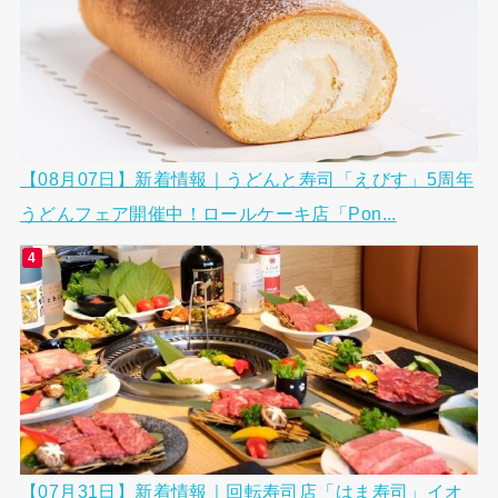
【08月07日】新着情報｜うどんと寿司「えびす」5周年
うどんフェア開催中！ロールケーキ店「Pon...
【07月31日】新着情報｜回転寿司店「はま寿司」イオ