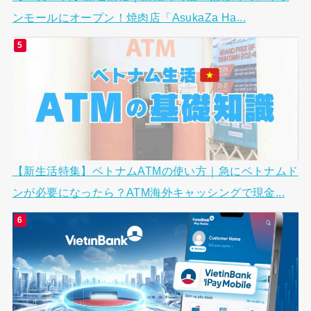
ンモールにオープン！焼肉店「AsukaZa Ha...
【新生活特集】ベトナムATMの使い方｜急にベトナムド
ンが必要になったら？ATM海外キャッシングで現金...