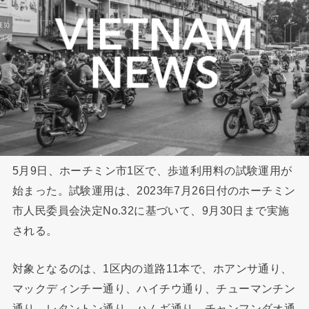
5月9日、ホーチミン市1区で、歩道利用料の試験運用が
始まった。試験運用は、2023年7月26日付のホーチミン
市人民委員会決定No.32に基づいて、9月30日まで実施
される。
対象となるのは、1区内の道路11本で、ホアンサ通り、
マックディンチー通り、ハイチウ通り、チューマンチン
通り、レタントン通り、ハムギ通り、チャンフンダオ通