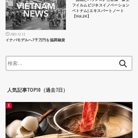
フイルムビジネスイノベーション
ベトナム| エキスパートノート
【Vol.24】
2023.12.12
イナバモデルへ7千万円を協調融資
検
索:
人気記事TOP10（過去7日）