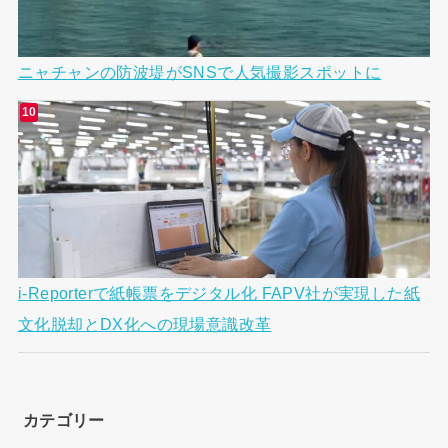
ニャチャンの防波堤がSNSで人気撮影スポットに
i-Reporterで紙帳票をデジタル化 FAPV社が実現した紙
文化脱却とDX化への現場意識改革
カテゴリー