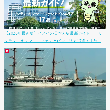
【2026年最新版】ハノイの日本人街最新ガイド！｜リ
ンラン・キンマ―・ファンケビンエリア17選！｜飲...