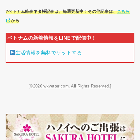
?ベトナム時事ネタ帳記事は、毎週更新中！その他記事は、
こちら
から
生活情報を
無料
でゲットする
[©2026 wkvetter.com. All Rights Reserved.]