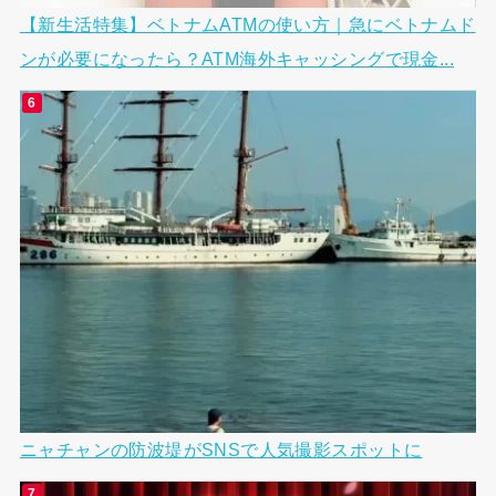
【新生活特集】ベトナムATMの使い方｜急にベトナムド
ンが必要になったら？ATM海外キャッシングで現金...
ニャチャンの防波堤がSNSで人気撮影スポットに