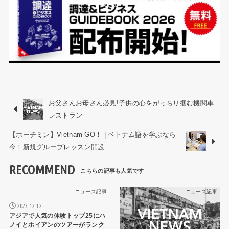
お父さんお母さん必見!子供の心をがっちり掴む機関車
レストラン
【ホーチミン】Vietnam GO！ | ベトナム語を学ぶなら
今！新規グループレッスン開設
RECOMMEND
ニュース記事
ニュース記事
2023.12.12
アジアで人気の体験トップ25にハ
ノイとホイアンのツアーがランク