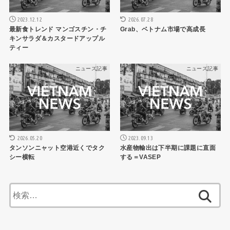
2023.12.12
2026.07.28
最新食トレンド マンゴスチン・チ
Grab、ベトナム市場で高成長
キンサラダ＆カスタードアップル
ティー
ニュース記事
ニュース記事
2026.05.20
2023.09.13
タンソンニャット空港近くでタク
水産物輸出は下半期に課題に直面
シー横転
する＝VASEP
検
索: