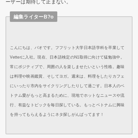
ーザーは期待して止まない。
編集ライターB?o
こんにちは、バオです。フフリット大学日本語学科を卒業して
Vetterに入社。現在、日本語検定のN1取得に向けて猛勉強中。
常にポジティブで、周囲の人を楽しませたいという性格。趣味
は料理や映画鑑賞、そしてヨガ。週末は、料理をしたりカフェ
にいったり市内をサイクリングしたりして過ごす。日本人のベ
トナム愛がもっと高まるために、現地でホットなニュースや流
行、有益なトピックを毎日探している。もっとベトナムに興味
を持ってもらえるようにネタ探しがんばってます！