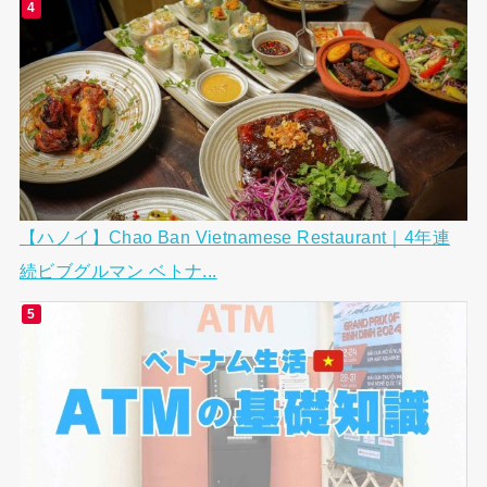
【ハノイ】Chao Ban Vietnamese Restaurant｜4年連
続ビブグルマン ベトナ...