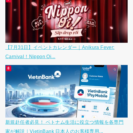
【7月31日】イベントカレンダー｜Anikura Fever:
Carnival！Nippon Oi...
新規赴任者必見！ ベトナム生活に役立つ情報を各専門
家が解説｜VietinBank 日本人のお客様専用...