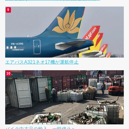
エアバスA321ネオ17機が運航停止
バイク中古品の輸入、一時停止へ