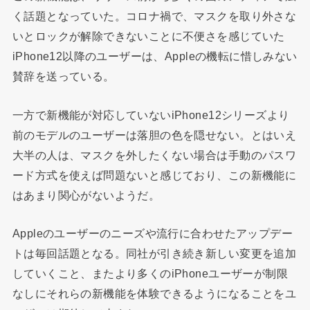
く話題となっていた。コロナ禍で、マスクを取り外さな
いとロックが解除できないことに不便さを感じていた
iPhone12以降のユーザーは、Appleの機転に惜しみない
賛辞を送っている。
一方で新機能が対応していないiPhone12シリーズより
前のモデルのユーザーは落胆の色を隠せない。とはいえ
大半の人は、マスクを外したくない場合は手動のパスワ
ード方式を使えば問題ないと感じており、この新機能に
はあまり関心がないようだ。
Appleのユーザーのニーズや流行に合わせたアップデー
トは毎回話題となる。同社が引き続き新しい変更を追加
していくこと、またより多くのiPhoneユーザーが制限
なしにそれらの新機能を体験できるようになることをユ