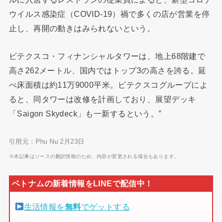
ウイルス感染症（COVID-19）禍で多くの店が営業を停
止し、再開の動きはみられないという。
ビテクスコ・フィナンシャルタワーは、地上68階建で
高さ262メートル、国内ではトップ3の高さを誇る。延
べ床面積は約11万9000平米。ビテクスコグループによ
ると、同タワーは改修を計画しており、展望デッキ
「Saigon Skydeck」も一新するという。”
引用元：Phu Nu 2月23日
※本記事はソースの翻訳情報のため、内容が変更される場合もあります。
生活情報を
無料
でゲットする