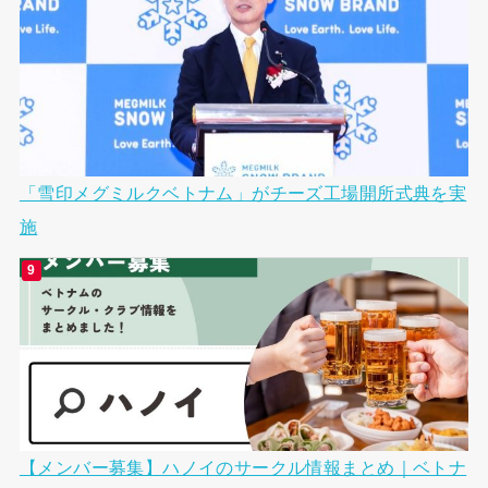
「雪印メグミルクベトナム」がチーズ工場開所式典を実
施
【メンバー募集】ハノイのサークル情報まとめ｜ベトナ