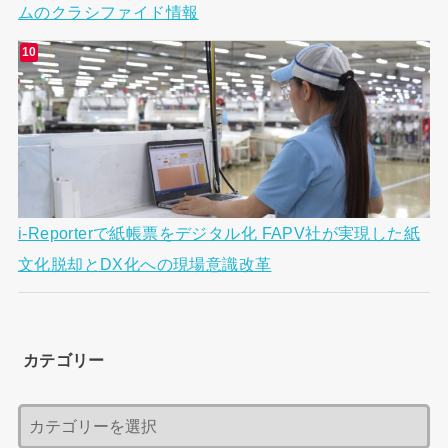
ムのクラシファイド情報
i-Reporterで紙帳票をデジタル化 FAPV社が実現した紙
文化脱却とDX化への現場意識改革
カテゴリー