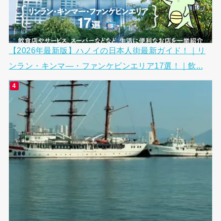
【2026年最新版】ハノイの日本人街最新ガイド！｜リ
ンラン・キンマ―・ファンケビンエリア17選！｜飲...