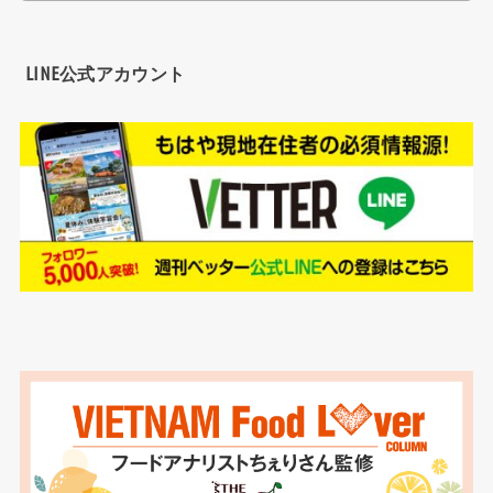
LINE公式アカウント