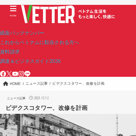
MENU
紙面バックナンバー
これからベトナムに駐在される方へ
資料請求
調達＆ビジネスガイド2026
ニュース記事
ビデクスコタワー、改修を計画
HOME
2023.12.12
ニュース記事
ビデクスコタワー、改修を計画