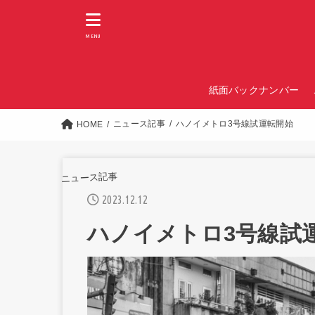
MENU
紙面バックナンバー
ニュース記事
ハノイメトロ3号線試運転開始
HOME
ニュース記事
2023.12.12
ハノイメトロ3号線試