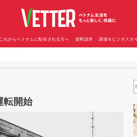
これからベトナムに駐在される方へ
資料請求
調達＆ビジネスガイ
運転開始