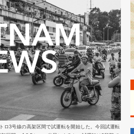
トロ3号線の高架区間で試運転を開始した。今回試運転