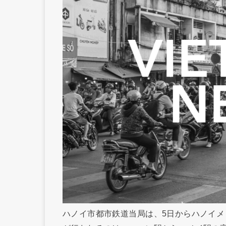
ハノイ市都市鉄道当局は、5日からハノイメ