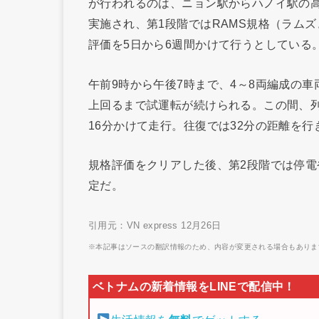
が行われるのは、ニョン駅からハノイ駅の高
実施され、第1段階ではRAMS規格（ラム
評価を5日から6週間かけて行うとしている
午前9時から午後7時まで、4～8両編成の車
上回るまで試運転が続けられる。この間、列
16分かけて走行。往復では32分の距離を
規格評価をクリアした後、第2段階では停
定だ。
引用元：VN express 12月26日
※本記事はソースの翻訳情報のため、内容が変更される場合もありま