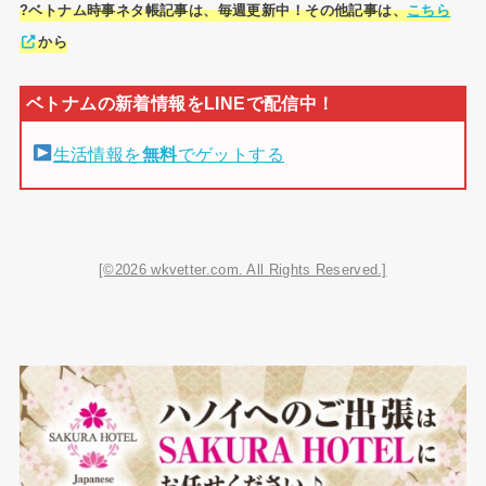
?ベトナム時事ネタ帳記事は、毎週更新中！その他記事は、
こちら
から
生活情報を
無料
でゲットする
[©2026 wkvetter.com. All Rights Reserved.]