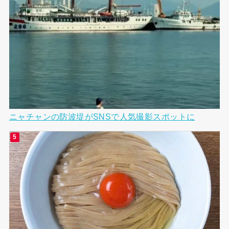
ニャチャンの防波堤がSNSで人気撮影スポットに