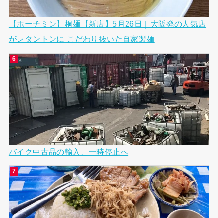
【ホーチミン】桐麺【新店】5月26日｜大阪発の人気店
がレタントンに こだわり抜いた自家製麺
バイク中古品の輸入、一時停止へ