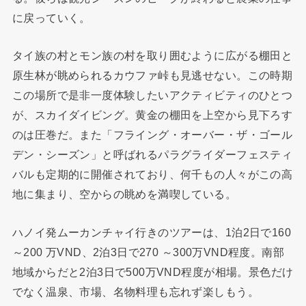
に戻っていく。
タイ族の村とモン族の村を取り囲むように広がる棚田と
原生林が眺められるカウファ峠も見逃せない。この時期
この場所で是非一度体験したいアクティビティのひとつ
が、スカイダイビング。黄金の棚田を上空から見下ろす
のは圧巻だ。また「フライング・オーバー・ザ・ゴール
デン・シーズン」と呼ばれるパラグライダーフェスティ
バルも定期的に開催されており、何千もの人々がこの高
地に集まり、空からの眺めを満喫している。
ハノイ発ムーカンチャイ行きのツアーは、1泊2日で160
～200 万VND、2泊3日で270 ～300万VND程度。南部
地域からだと2泊3日で500万VND程度が相場。景色だけ
でなく温泉、市場、名物料理も忘れず楽しもう。