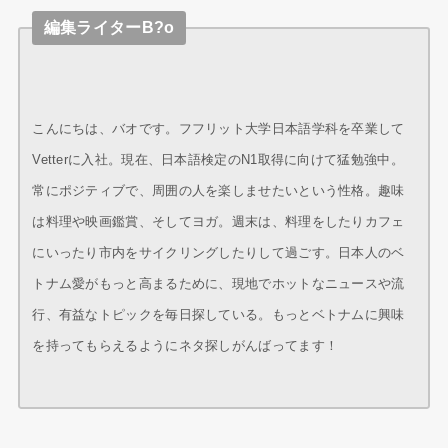
編集ライターB?o
こんにちは、バオです。フフリット大学日本語学科を卒業して
Vetterに入社。現在、日本語検定のN1取得に向けて猛勉強中。
常にポジティブで、周囲の人を楽しませたいという性格。趣味
は料理や映画鑑賞、そしてヨガ。週末は、料理をしたりカフェ
にいったり市内をサイクリングしたりして過ごす。日本人のベ
トナム愛がもっと高まるために、現地でホットなニュースや流
行、有益なトピックを毎日探している。もっとベトナムに興味
を持ってもらえるようにネタ探しがんばってます！