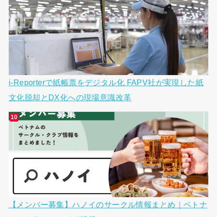
i-Reporterで紙帳票をデジタル化 FAPV社が実現した紙
文化脱却とDX化への現場意識改革
【メンバー募集】ハノイのサークル情報まとめ｜ベトナ