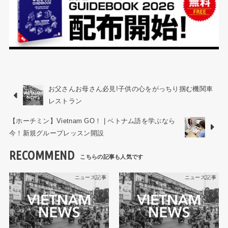
お父さんお母さん必見!子供の心をがっちり掴む機関車
レストラン
【ホーチミン】Vietnam GO！ | ベトナム語を学ぶなら
今！新規グループレッスン開設
RECOMMEND
ニュース記事
ニュース記事