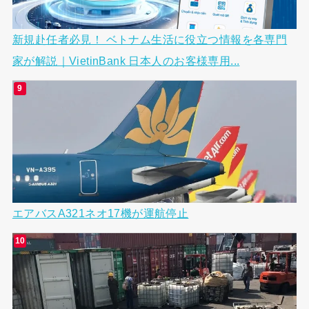
新規赴任者必見！ ベトナム生活に役立つ情報を各専門
家が解説｜VietinBank 日本人のお客様専用...
エアバスA321ネオ17機が運航停止