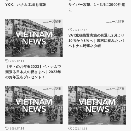
YKK、ハナム工場を増築
サイバー攻撃、1～3月に3000件超
に
ニュース記事
ニュース記事
2023.12.12
VAT減税措置実施の見通し2月より
10％から8％へ｜週末に読みたい！
ベトナム時事ネタ帳
2025.02.13
【テトのお年玉2023】ベトナムで
頑張る日本人の皆さまへ｜2023年
のお年玉をプレゼント！
ニュース記事
ニュース記事
2026.07.14
2023.11.13