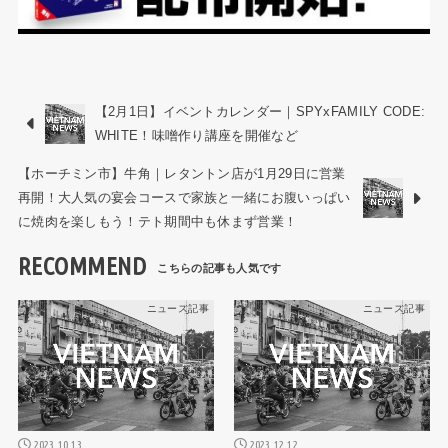
【2月1日】イベントカレンダー｜SPYxFAMILY CODE:
WHITE！味噌作り講座を開催など
【ホーチミン市】牛角｜レタントン店が1月29日に営業
再開！大人気の宴会コースで家族と一緒にお腹いっぱい
に焼肉を楽しもう！テト期間中も休まず営業！
RECOMMEND
ニュース記事
ニュース記事
2023.10.13
2023.12.12