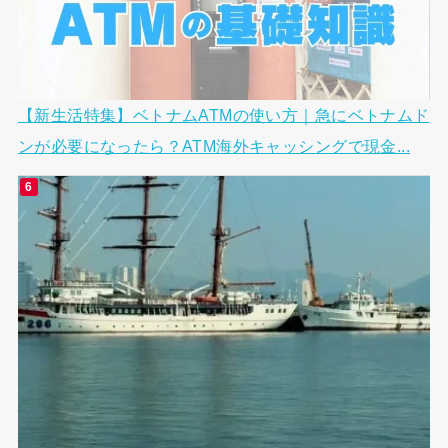
【新生活特集】ベトナムATMの使い方｜急にベトナムド
ンが必要になったら？ATM海外キャッシングで現金...