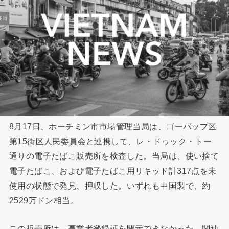
8月17日、ホーチミン市市場管理当局は、ゴーバップ区
第15街区人民委員会と連携して、レ・ドゥック・トー
通りの電子たばこ販売所を検査した。当局は、使い捨て
電子たばこ、および電子たばこ用リキッド計317点を未
使用の状態で発見、押収した。いずれも中国製で、約
2529万ドン相当。
この販売所は、事業者登録証を開示できなかった。関連