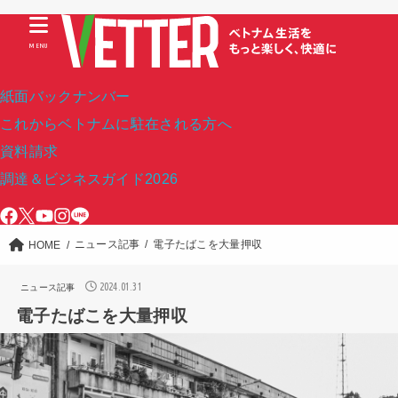
MENU
紙面バックナンバー
これからベトナムに駐在される方へ
資料請求
調達＆ビジネスガイド2026
ニュース記事
電子たばこを大量押収
HOME
2024.01.31
ニュース記事
電子たばこを大量押収