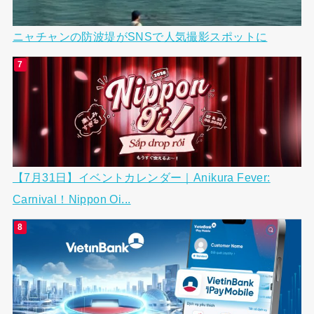
ニャチャンの防波堤がSNSで人気撮影スポットに
【7月31日】イベントカレンダー｜Anikura Fever:
Carnival！Nippon Oi...