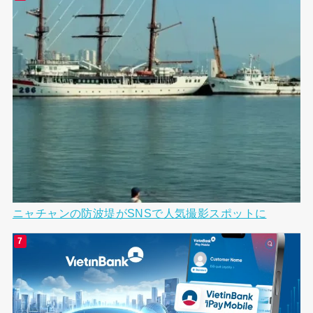
ニャチャンの防波堤がSNSで人気撮影スポットに