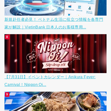
新規赴任者必見！ ベトナム生活に役立つ情報を各専門
家が解説｜VietinBank 日本人のお客様専用...
【7月31日】イベントカレンダー｜Anikura Fever:
Carnival！Nippon Oi...