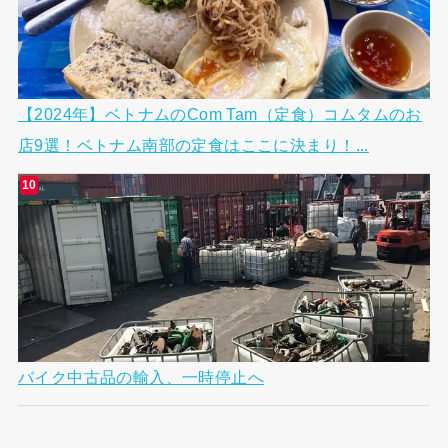
【2024年】ベトナムのCom Tam（定食）コムタムのお
店9選！ベトナム南部の定食はここに決まり！...
バイク中古品の輸入、一時停止へ