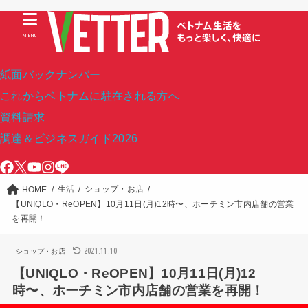
MENU
紙面バックナンバー
これからベトナムに駐在される方へ
資料請求
調達＆ビジネスガイド2026
生活
ショップ・お店
HOME
【UNIQLO・ReOPEN】10月11日(月)12時〜、ホーチミン市内店舗の営業
を再開！
2021.11.10
ショップ・お店
【UNIQLO・ReOPEN】10月11日(月)12
時〜、ホーチミン市内店舗の営業を再開！