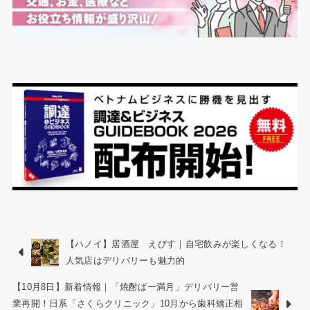
【ハノイ】居酒屋 えびす｜自宅飲みが楽しくなる！
人気店はデリバリーも魅力的
【10月8日】新着情報｜「焼酎ばー満月」デリバリー営
業再開！日系「さくらクリニック」10月から歯科矯正相