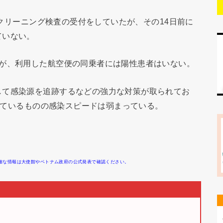
のスクリーニング検査の受付をしていたが、その14日前に
ていない。
たが、利用した航空便の同乗者には陽性患者はいない。
して感染源を追跡するなどの強力な対策が取られてお
加しているものの感染スピードは弱まっている。
確な情報は大使館やベトナム政府の公式発表で確認ください。