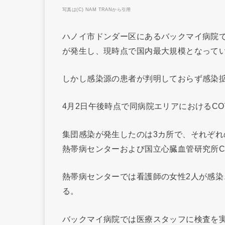
写真は(C) NAM TRANから引用
ハノイ市ドンダー区にあるバックマイ病院で新
が発生し、現時点で国内最大規模となって
しかし感染源の患者が判明しておらず感染
4月2日午後時点で同病院エリアにおけるCOV
集団感染が発生したのは3カ所で、それぞれ
熱帯病センターおよび国立心臓血管研究所C
熱帯病センターでは看護師の女性2人が感
る。
バックマイ病院では医療スタッフに検査を