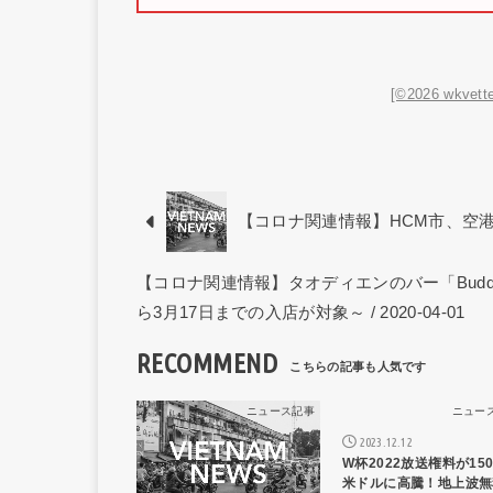
[©2026 wkvette
【コロナ関連情報】HCM市、空港・駅
【コロナ関連情報】タオディエンのバー「Budd
ら3月17日までの入店が対象～ / 2020-04-01
RECOMMEND
ニュース記事
ニュー
2023.12.12
W杯2022放送権料が15
米ドルに高騰！地上波無