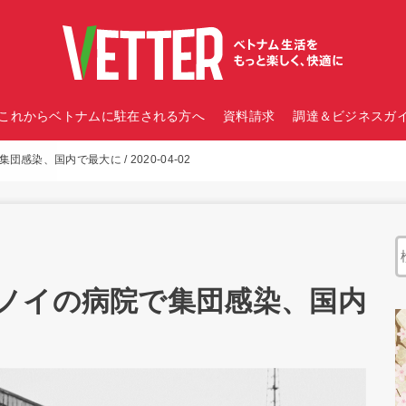
これからベトナムに駐在される方へ
資料請求
調達＆ビジネスガイ
染、国内で最大に / 2020-04-02
ノイの病院で集団感染、国内