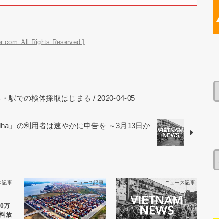
r.com. All Rights Reserved.]
での検体採取はじまる / 2020-04-05
ha」の利用者は速やかに申告を ～3月13日か
ス記事
ニュース記事
ニュース記事
00万
料放