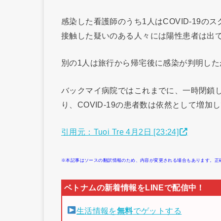
感染した看護師のうち1人はCOVID-19
接触した疑いのある人々には陽性患者は出
別の1人は旅行から帰宅後に感染が判明し
バックマイ病院ではこれまでに、一時閉鎖
り、COVID-19の患者数は依然として増
引用元：Tuoi Tre 4月2日 [23:24]
※本記事はソースの翻訳情報のため、内容が変更される場合もあります。正
生活情報を
無料
でゲットする