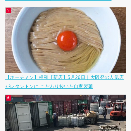
【ホーチミン】桐麺【新店】5月26日｜大阪発の人気店
がレタントンに こだわり抜いた自家製麺