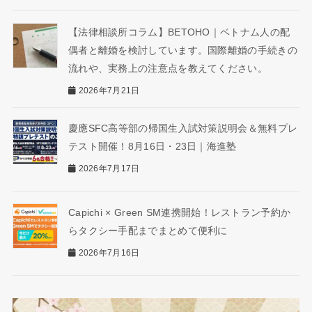
【法律相談所コラム】BETOHO｜ベトナム人の配
偶者と離婚を検討しています。国際離婚の手続きの
流れや、実務上の注意点を教えてください。
2026年7月21日
慶應SFC高等部の帰国生入試対策説明会＆無料プレ
テスト開催！8月16日・23日｜海進塾
2026年7月17日
Capichi × Green SM連携開始！レストラン予約か
らタクシー手配までまとめて便利に
2026年7月16日