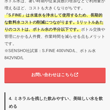
ボトル水は、暑い時期や従業員数の増加などで利用量が
増えるほど、コストも大きくなりがちです。
「S.FINE」は水道水を浄水して使用するため、長期的
な飲料水コストの削減につながります。1リットルあた
りのコストは、ボトル水の半分以下です。
ボトル交換や
管理にかかる人件費、作業時間を減らせる点もメリット
です。
※SENSHO社試算：S.FINE 400VND/L、ボトル水
842VND/L
お問い合わせはこちら
4. ミネラルを残した飲みやすい、美味しい水を飲
める