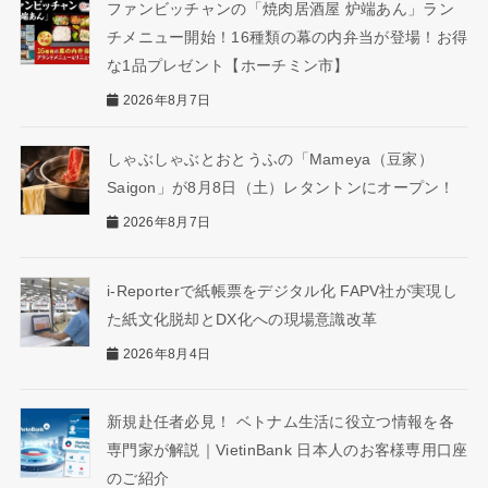
ファンビッチャンの「焼肉居酒屋 炉端あん」ラン
チメニュー開始！16種類の幕の内弁当が登場！お得
な1品プレゼント【ホーチミン市】
2026年8月7日
しゃぶしゃぶとおとうふの「Mameya（豆家）
Saigon」が8月8日（土）レタントンにオープン！
2026年8月7日
i-Reporterで紙帳票をデジタル化 FAPV社が実現し
た紙文化脱却とDX化への現場意識改革
2026年8月4日
新規赴任者必見！ ベトナム生活に役立つ情報を各
専門家が解説｜VietinBank 日本人のお客様専用口座
のご紹介