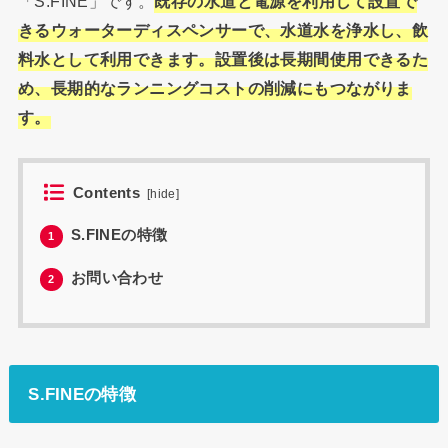
「S.FINE」です。
既存の水道と電源を利用して設置で
きるウォーターディスペンサーで、水道水を浄水し、飲
料水として利用できます。設置後は長期間使用できるた
め、長期的なランニングコストの削減にもつながりま
す。
Contents
[
hide
]
S.FINEの特徴
1
お問い合わせ
2
S.FINEの特徴