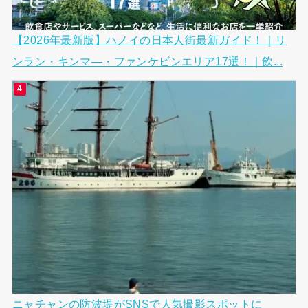
【2026年最新版】ハノイの日本人街最新ガイド！｜リ
ンラン・キンマ―・ファンケビンエリア17選！｜飲...
ニャチャンの防波堤がSNSで人気撮影スポットに