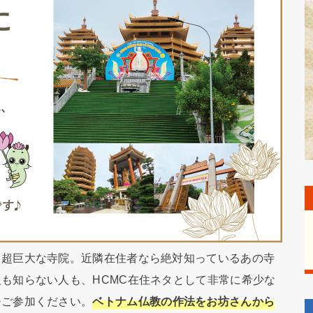
る超巨大な寺院。近隣在住者なら絶対知っているあの寺
も知らない人も、HCMC在住ネタとして非常に希少な
ひご参加ください。
ベトナム仏教の作法をお坊さんから