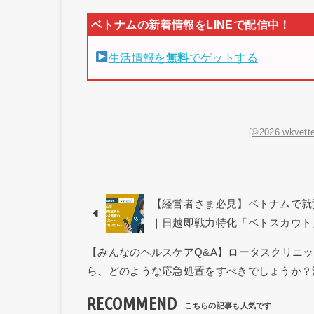
生活情報を
無料
でゲットする
[©2026 wkvette
【経営者さま必見】ベトナムで就
｜日越即戦力特化「ベトスカウト
【みんなのヘルスケアQ&A】ロータスクリニ
ら、どのような応急処置をすべきでしょうか？
RECOMMEND