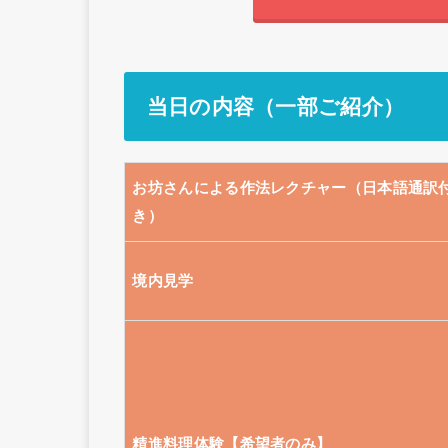
当日の内容（一部ご紹介）
お坊さんによる作法レクチャー（日本語通訳
き）
境内見学
精進料理体験【希望者のみ】