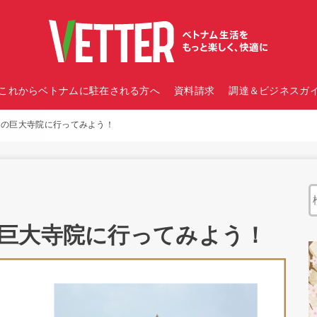
これからベトナムに駐在される方へ
資料請求
調達＆ビジネスガイ
あの巨大寺院に行ってみよう！
巨大寺院に行ってみよう！