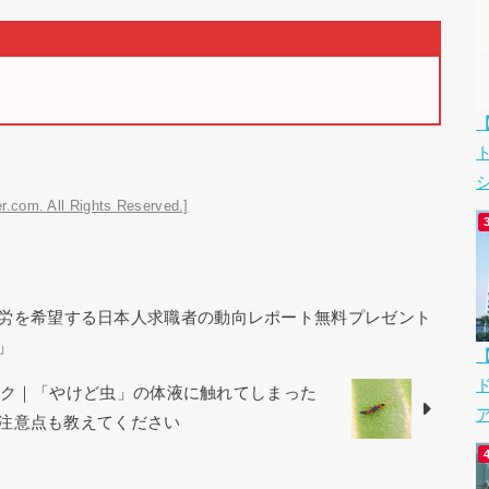
シ
r.com. All Rights Reserved.]
労を希望する日本人求職者の動向レポート無料プレゼント
」
ック｜「やけど虫」の体液に触れてしまった
ア
注意点も教えてください