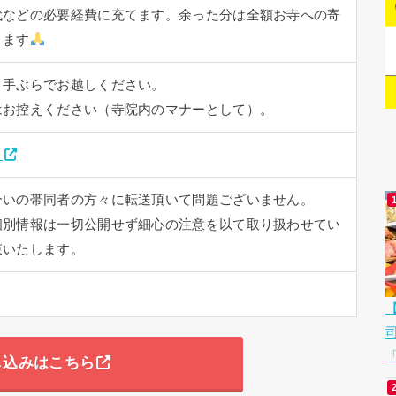
代などの必要経費に充てます。余った分は全額お寺への寄
きます
。手ぶらでお越しください。
はお控えください（寺院内のマナーとして）。
！
合いの帯同者の方々に転送頂いて問題ございません。
個別情報は一切公開せず細心の注意を以て取り扱わせてい
束いたします。
「
し込みはこちら