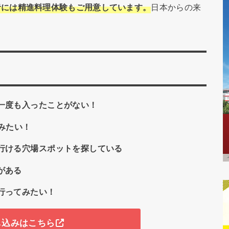
者には精進料理体験もご用意しています。
日本からの来
一度も入ったことがない！
みたい！
行ける穴場スポットを探している
がある
行ってみたい！
し込みはこちら