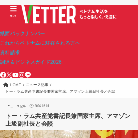
MENU
紙面バックナンバー
これからベトナムに駐在される方へ
資料請求
調達＆ビジネスガイド2026
ニュース記事
HOME
トー・ラム共産党書記長兼国家主席、アマゾン上級副社長と会談
2026.06.01
ニュース記事
トー・ラム共産党書記長兼国家主席、アマゾン
上級副社長と会談