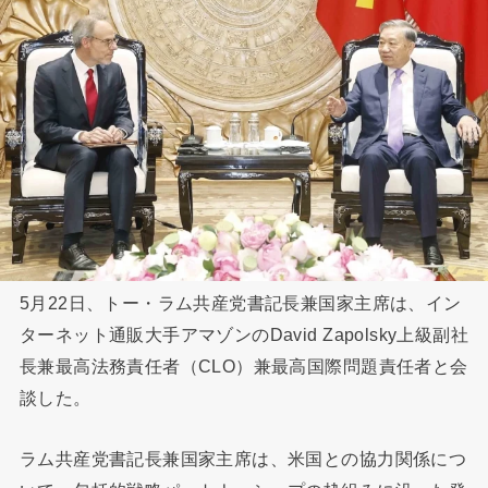
5月22日、トー・ラム共産党書記長兼国家主席は、イン
ターネット通販大手アマゾンのDavid Zapolsky上級副社
長兼最高法務責任者（CLO）兼最高国際問題責任者と会
談した。
ラム共産党書記長兼国家主席は、米国との協力関係につ