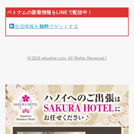
生活情報を
無料
でゲットする
[©2026 wkvetter.com. All Rights Reserved.]