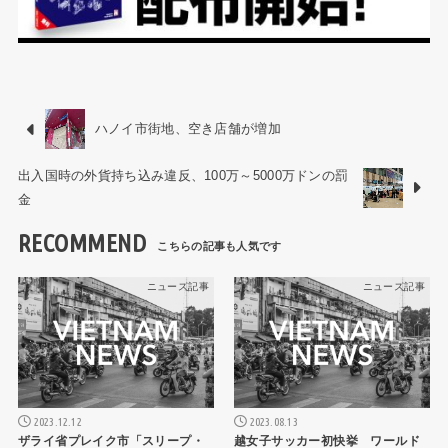
ハノイ市街地、空き店舗が増加
出入国時の外貨持ち込み違反、100万～5000万ドンの罰
金
RECOMMEND
ニュース記事
ニュース記事
2023.12.12
2023.08.13
ザライ省プレイク市「スリープ・
越女子サッカー初快挙 ワールド