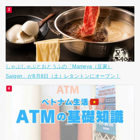
しゃぶしゃぶとおとうふの「Mameya（豆家）
Saigon」が8月8日（土）レタントンにオープン！