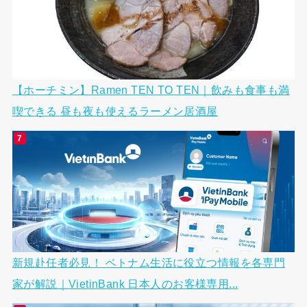
【ホーチミン】Ramen TEN TO TEN｜飲みも食事も満
喫できる 昼も夜も使えるラーメン居酒屋
新規赴任者必見！ ベトナム生活に役立つ情報を各専門
家が解説｜VietinBank 日本人のお客様専用...