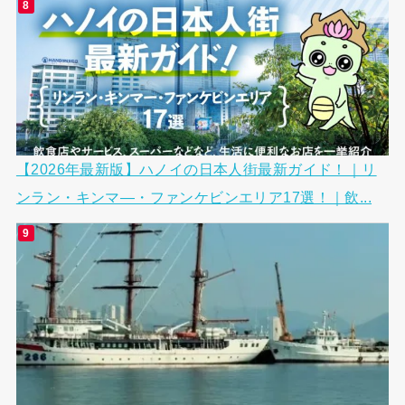
【2026年最新版】ハノイの日本人街最新ガイド！｜リ
ンラン・キンマ―・ファンケビンエリア17選！｜飲...