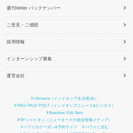
週刊Vetter バックナンバー
ご意見・ご感想
採用情報
インターンシップ募集
運営会社
Lifenesia（インドネシア生活/駐在）
PAGI PAGI POST（インドネシアニュース&ビジネス）
Beauties Việt Nam
NYジャピオン（ニューヨークの総合情報メディア）
ハワイのクーポン&予約サイト
ハワイに住む