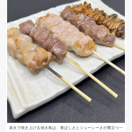
炭火で焼き上げる焼き鳥は、香ばしさとジューシーさが際立つ一