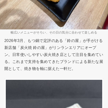
幅広いメニューがそろい、その日の気分に合わせて楽しめる
2026年3月、もつ鍋で定評のある「鈴の屋」が手がける
新店舗「炭火焼 鈴の屋」がリンランエリアにオープ
ン。日常使いしやすい炭火焼き店として注目を集めてい
る。これまで支持を集めてきたブランドによる新たな展
開として、焼き物を軸に据えた一軒だ。