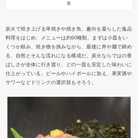
皿
炭火で焼き上げる串焼きや焼き魚、趣向を凝らした逸品
料理をはじめ、メニューは約60種類。まずは小皿をい
くつか頼み、焼き物を挟みながら、最後に丼や麺で締め
る、自然とそんな流れになる構成だ。炭火ならではの香
ばしさが全体に行き渡り、どの一皿も安定した味わいに
仕上がっている。ビールやハイボールに加え、果実酒や
サワーなどドリンクの選択肢もそろう。