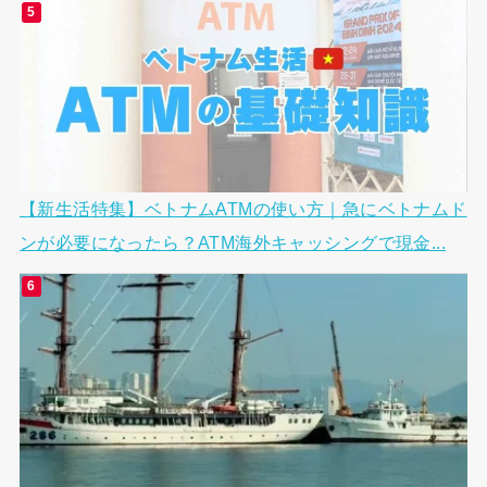
【新生活特集】ベトナムATMの使い方｜急にベトナムド
ンが必要になったら？ATM海外キャッシングで現金...