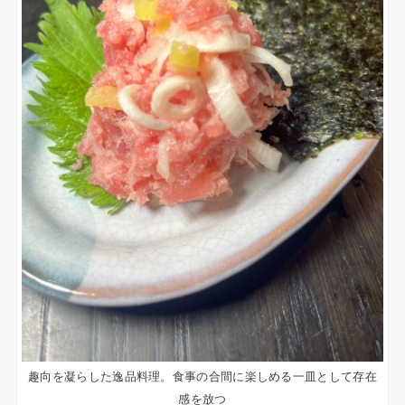
趣向を凝らした逸品料理。食事の合間に楽しめる一皿として存在
感を放つ