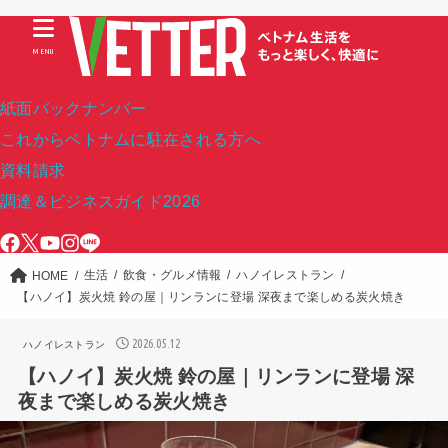
MENU
紙面バックナンバー
これからベトナムに駐在される方へ
資料請求
調達＆ビジネスガイド2026
生活
飲食・グルメ情報
ハノイレストラン
HOME
【ハノイ】炭火焼 鈴の屋｜リンランに登場 深夜まで楽しめる炭火焼き
2026.05.12
ハノイレストラン
【ハノイ】炭火焼 鈴の屋｜リンランに登場 深
夜まで楽しめる炭火焼き