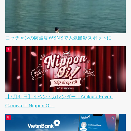
ニャチャンの防波堤がSNSで人気撮影スポットに
【7月31日】イベントカレンダー｜Anikura Fever:
Carnival！Nippon Oi...