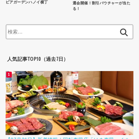
ビアガーデンハノイ横丁
選会開催！割引バウチャーが当た
る！
検
索:
人気記事TOP10（過去7日）