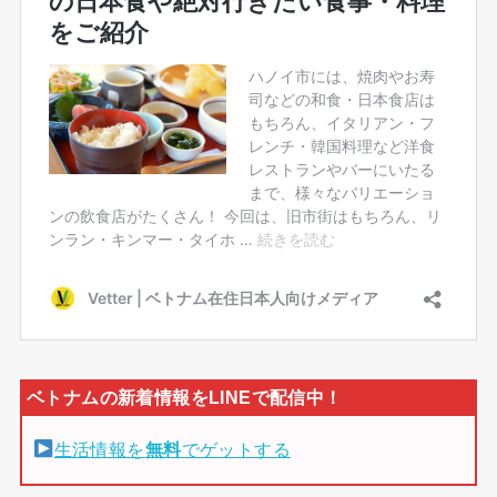
生活情報を
無料
でゲットする