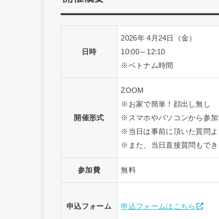
2026年 4月24日（金）
日時
10:00～12:10
※ベトナム時間
ZOOM
※お家で簡単！顔出し無し
開催形式
※スマホやパソコンから参加
※当日は事前に頂いた質問よ
※また、当日直接質問もでき
参加費
無料
申込フォーム
申込フォームはこちら