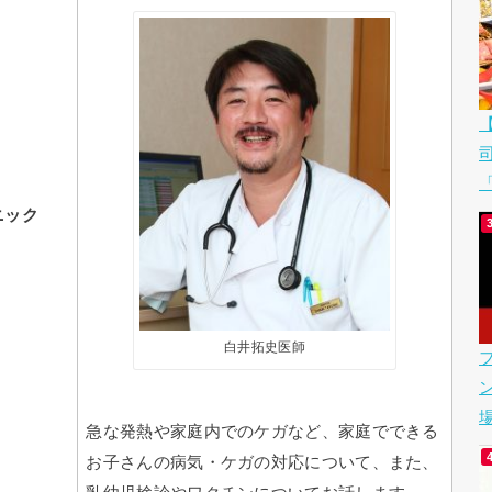
「
ニック
白井拓史医師
場
急な発熱や家庭内でのケガなど、家庭でできる
お子さんの病気・ケガの対応について、また、