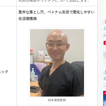
乳幼児検診やワクチンについてお話します。
意外な落とし穴、ベトナム生活で悪化しやすい
生活習慣病
シ
ニック
「
松本真悟医師