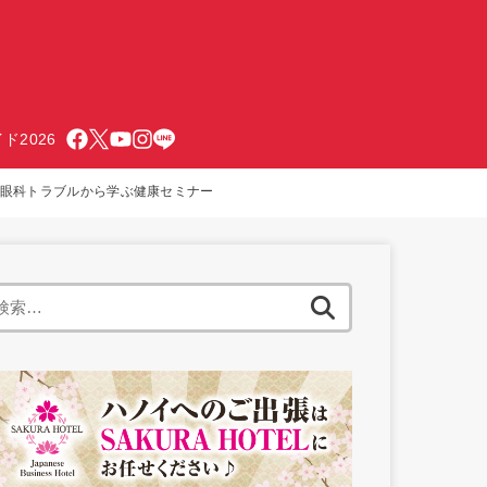
ド2026
・眼科トラブルから学ぶ健康セミナー
検
索: