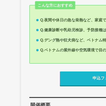
こんな方におすすめ
Q.夜間や休日の急な発熱など、家庭
Q.健康診断や乳幼児検診、予防接種
Q.デング熱や狂犬病など、ベトナム
Q.ベトナムの紫外線や空気環境で目
申込フ
開催概要