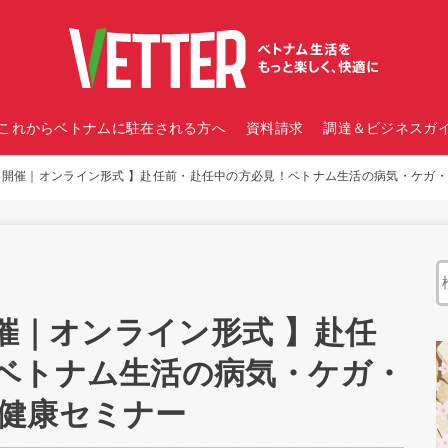
これからベトナムに駐在される方へ
資料請求
調達＆ビジネスガイ
） 開催｜オンライン形式 】赴任前・赴任中の方必見！ベトナム生活の病気・ケガ
開催｜オンライン形式 】赴任
ベトナム生活の病気・ケガ・
健康セミナー