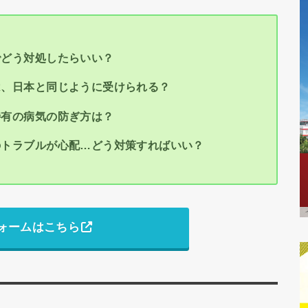
でどう対処したらいい？
は、日本と同じように受けられる？
特有の病気の防ぎ方は？
のトラブルが心配…どう対策すればいい？
ォームはこちら