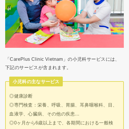
「CarePlus Clinic Vietnam」の小児科サービスには、
下記のサービスが含まれます。
小児科の主なサービス
◎健康診断
◎専門検査：栄養、呼吸、胃腸、耳鼻咽喉科、目、
血液学、心臓病、その他の疾患…
◎0ヶ月から6歳以上まで、各期間における一般検