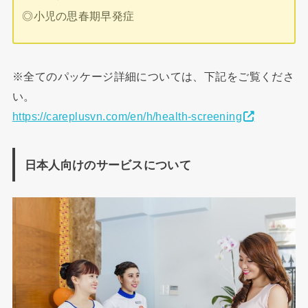
◎小児の思春期早発症
※全てのパッケージ詳細については、下記をご覧くださ
い。
https://careplusvn.com/en/h/health-screening
日本人向けのサービスについて