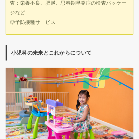
査：栄養不良、肥満、思春期早発症の検査パッケー
ジなど
◎予防接種サービス
小児科の未来とこれからについて