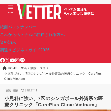
MENU
紙面バックナンバー
これからベトナムに駐在される方へ
資料請求
調達＆ビジネスガイド2026
生活
病院・医療
HOME
小児科に強い、7区のシンガポール外資系の医療クリニック「CarePlus
Clinic Vietnam」
2020.07.14
病院・医療
小児科に強い、7区のシンガポール外資系の医
療クリニック「CarePlus Clinic Vietnam」