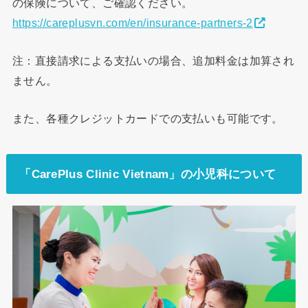
の保険について、ご確認ください。
https://careplusvn.com/en/insurance-partners-2
注：直接請求による支払いの場合、追加料金は加算され
ません。
また、各種クレジットカードでの支払いも可能です。
「CarePlus Clinic Vietnam」の小児科について